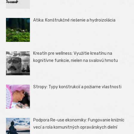
Atika: Konštrukčné riešenie a hydroizolácia
Kreatín pre wellness: Využitie kreatínu na
kognitívne funkcie, nielen na svalovú hmotu
Stropy: Typy konštrukcií a požiarne vlastnosti
Podpora Re-use ekonomiky: Fungovanie knižníc
vecí a rola komunitných opravárskych dielní