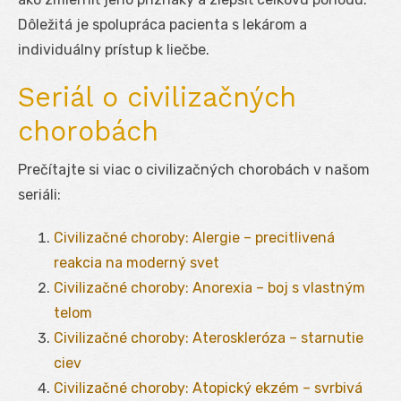
Dôležitá je spolupráca pacienta s lekárom a
individuálny prístup k liečbe.
Seriál o civilizačných
chorobách
Prečítajte si viac o civilizačných chorobách v našom
seriáli:
Civilizačné choroby: Alergie – precitlivená
reakcia na moderný svet
Civilizačné choroby: Anorexia – boj s vlastným
telom
Civilizačné choroby: Ateroskleróza – starnutie
ciev
Civilizačné choroby: Atopický ekzém – svrbivá