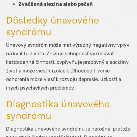
Zväčšená slezina alebo pečeň
Dôsledky únavového
syndrómu
Únavový syndróm môže mať výrazný negatívny vplyv
na kvalitu života. Znižuje schopnosť vykonávať
každodenné činnosti, ovplyvňuje pracovný a sociálny
život a môže viesť k izolácii. Dlhodobé trvanie
ochorenia môže viesť k rozvoju depresie, úzkosti a
iných psychických problémov.
Diagnostika únavového
syndrómu
Diagnostika únavového syndrómu je náročná, pretože