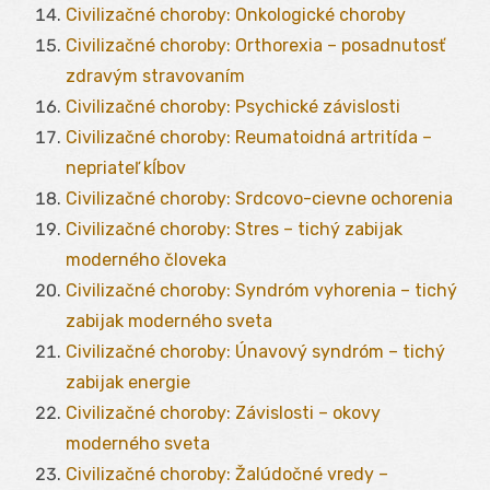
Civilizačné choroby: Onkologické choroby
Civilizačné choroby: Orthorexia – posadnutosť
zdravým stravovaním
Civilizačné choroby: Psychické závislosti
Civilizačné choroby: Reumatoidná artritída –
nepriateľ kĺbov
Civilizačné choroby: Srdcovo-cievne ochorenia
Civilizačné choroby: Stres – tichý zabijak
moderného človeka
Civilizačné choroby: Syndróm vyhorenia – tichý
zabijak moderného sveta
Civilizačné choroby: Únavový syndróm – tichý
zabijak energie
Civilizačné choroby: Závislosti – okovy
moderného sveta
Civilizačné choroby: Žalúdočné vredy –