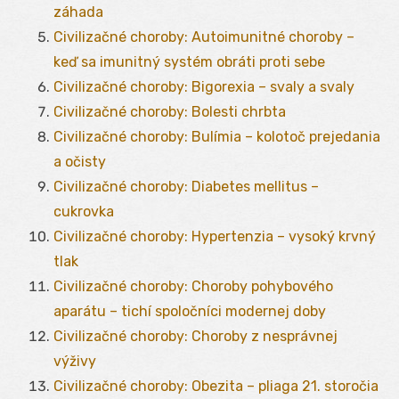
záhada
Civilizačné choroby: Autoimunitné choroby –
keď sa imunitný systém obráti proti sebe
Civilizačné choroby: Bigorexia – svaly a svaly
Civilizačné choroby: Bolesti chrbta
Civilizačné choroby: Bulímia – kolotoč prejedania
a očisty
Civilizačné choroby: Diabetes mellitus –
cukrovka
Civilizačné choroby: Hypertenzia – vysoký krvný
tlak
Civilizačné choroby: Choroby pohybového
aparátu – tichí spoločníci modernej doby
Civilizačné choroby: Choroby z nesprávnej
výživy
Civilizačné choroby: Obezita – pliaga 21. storočia