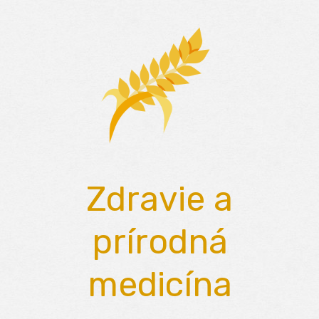
Skip
to
content
Zdravie a
prírodná
medicína