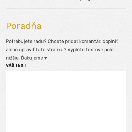
post:
Poradňa
Potrebujete radu? Chcete pridať komentár, doplniť
alebo upraviť túto stránku? Vyplňte textové pole
nižšie. Ďakujeme ♥
VÁŠ TEXT