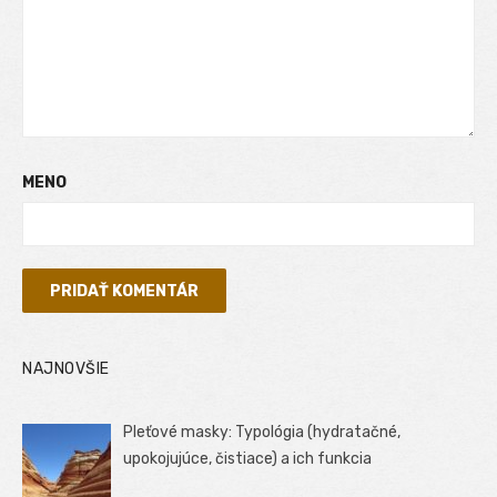
MENO
NAJNOVŠIE
Pleťové masky: Typológia (hydratačné,
upokojujúce, čistiace) a ich funkcia