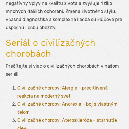
negatívny vplyv na kvalitu života a zvyšuje riziko
mnohých ďalších ochorení. Zmena životného štýlu,
včasná diagnostika a komplexná liečba sú kľúčové pre
úspešnú liečbu obezity.
Seriál o civilizačných
chorobách
Prečítajte si viac o civilizačných chorobách v našom
seriáli:
Civilizačné choroby: Alergie – precitlivená
reakcia na moderný svet
Civilizačné choroby: Anorexia – boj s vlastným
telom
Civilizačné choroby: Ateroskleróza – starnutie
ciev