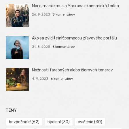
Marx, marxizmus a Marxova ekonomická teória
26. 9. 2023
8 komentárov
Ako sa zviditeľniť pomocou zľavového portálu
31. 8. 2023
6 komentárov
Možnosti farebných alebo čiernych tonerov
4. 9. 2023
6 komentárov
TÉMY
bezpečnosť
(62)
bydlení
(30)
cvičenie
(30)