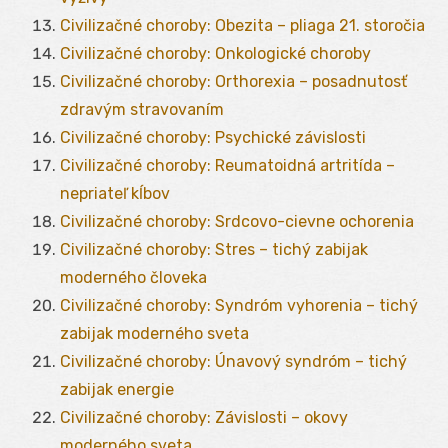
Civilizačné choroby: Obezita – pliaga 21. storočia
Civilizačné choroby: Onkologické choroby
Civilizačné choroby: Orthorexia – posadnutosť
zdravým stravovaním
Civilizačné choroby: Psychické závislosti
Civilizačné choroby: Reumatoidná artritída –
nepriateľ kĺbov
Civilizačné choroby: Srdcovo-cievne ochorenia
Civilizačné choroby: Stres – tichý zabijak
moderného človeka
Civilizačné choroby: Syndróm vyhorenia – tichý
zabijak moderného sveta
Civilizačné choroby: Únavový syndróm – tichý
zabijak energie
Civilizačné choroby: Závislosti – okovy
moderného sveta