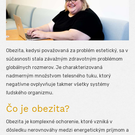
Obezita, kedysi považovaná za problém estetický, sa v
súčasnosti stala závažným zdravotným problémom
globálnych rozmerov. Je charakterizovaná
nadmerným množstvom telesného tuku, ktorý
negatívne ovplyvňuje takmer všetky systémy
ľudského organizmu.
Čo je obezita?
Obezita je komplexné ochorenie, ktoré vzniká v
dôsledku nerovnováhy medzi energetickým príjmom a