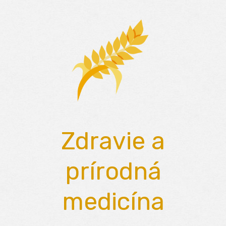
Skip
to
content
Zdravie a
prírodná
medicína