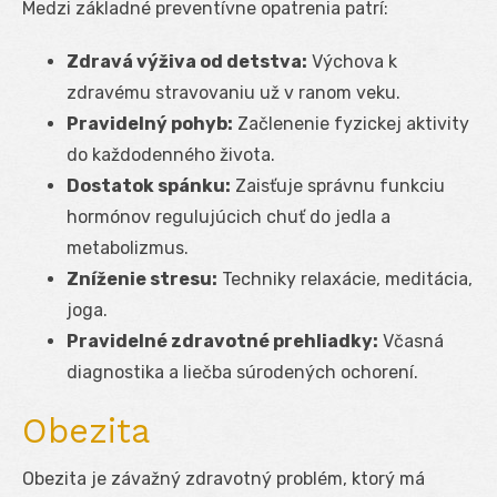
Medzi základné preventívne opatrenia patrí:
Zdravá výživa od detstva:
Výchova k
zdravému stravovaniu už v ranom veku.
Pravidelný pohyb:
Začlenenie fyzickej aktivity
do každodenného života.
Dostatok spánku:
Zaisťuje správnu funkciu
hormónov regulujúcich chuť do jedla a
metabolizmus.
Zníženie stresu:
Techniky relaxácie, meditácia,
joga.
Pravidelné zdravotné prehliadky:
Včasná
diagnostika a liečba súrodených ochorení.
Obezita
Obezita je závažný zdravotný problém, ktorý má