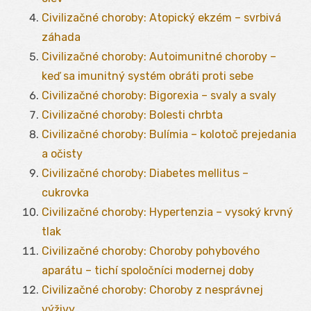
Civilizačné choroby: Atopický ekzém – svrbivá
záhada
Civilizačné choroby: Autoimunitné choroby –
keď sa imunitný systém obráti proti sebe
Civilizačné choroby: Bigorexia – svaly a svaly
Civilizačné choroby: Bolesti chrbta
Civilizačné choroby: Bulímia – kolotoč prejedania
a očisty
Civilizačné choroby: Diabetes mellitus –
cukrovka
Civilizačné choroby: Hypertenzia – vysoký krvný
tlak
Civilizačné choroby: Choroby pohybového
aparátu – tichí spoločníci modernej doby
Civilizačné choroby: Choroby z nesprávnej
výživy