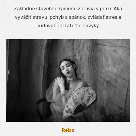
on
Základné stavebné kamene zdravia v praxi. Ako
vyvážiť stravu, pohyb a spánok, zvládať stres a
budovať udržateľné návyky.
Relax