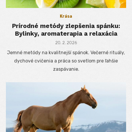
Krása
Prírodné metódy zlepšenia spánku:
Bylinky, aromaterapia a relaxácia
Posted
20. 2. 2026
on
Jemné metódy na kvalitnejší spánok. Večerné rituály,
dychové cvičenia a práca so svetlom pre ľahšie
zaspávanie.