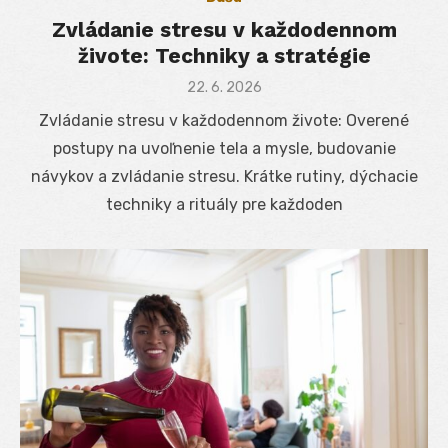
Zvládanie stresu v každodennom
živote: Techniky a stratégie
Posted
22. 6. 2026
on
Zvládanie stresu v každodennom živote: Overené
postupy na uvoľnenie tela a mysle, budovanie
návykov a zvládanie stresu. Krátke rutiny, dýchacie
techniky a rituály pre každoden