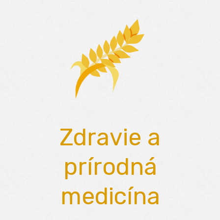
Skip
to
content
Zdravie a
prírodná
medicína