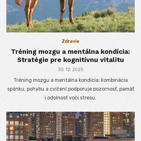
Zdravie
Tréning mozgu a mentálna kondícia:
Stratégie pre kognitívnu vitalitu
Posted
30. 12. 2025
on
Tréning mozgu a mentálna kondícia: kombinácia
spánku, pohybu a cvičení podporuje pozornosť, pamäť
i odolnosť voči stresu.