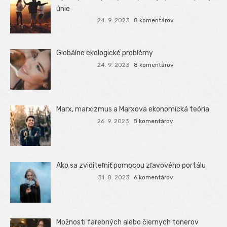
únie
24. 9. 2023
8 komentárov
Globálne ekologické problémy
24. 9. 2023
8 komentárov
Marx, marxizmus a Marxova ekonomická teória
26. 9. 2023
8 komentárov
Ako sa zviditeľniť pomocou zľavového portálu
31. 8. 2023
6 komentárov
Možnosti farebných alebo čiernych tonerov