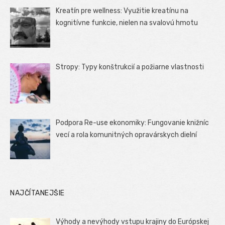
Kreatín pre wellness: Využitie kreatínu na
kognitívne funkcie, nielen na svalovú hmotu
Stropy: Typy konštrukcií a požiarne vlastnosti
Podpora Re-use ekonomiky: Fungovanie knižníc
vecí a rola komunitných opravárskych dielní
NAJČÍTANEJŠIE
Výhody a nevýhody vstupu krajiny do Európskej