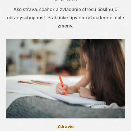
on
Ako strava, spánok a zvládanie stresu posilňujú
obranyschopnosť. Praktické tipy na každodenné malé
zmeny.
Zdravie