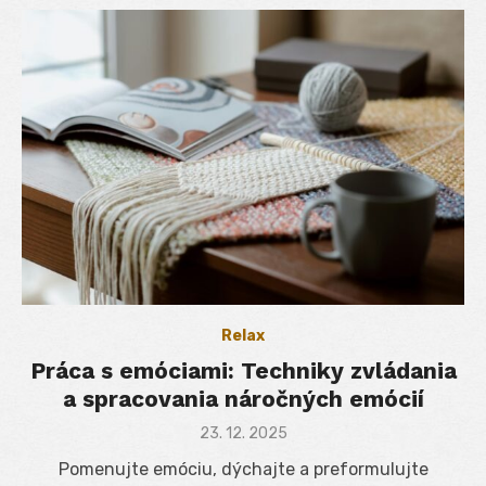
Relax
Práca s emóciami: Techniky zvládania
a spracovania náročných emócií
Posted
23. 12. 2025
on
Pomenujte emóciu, dýchajte a preformulujte