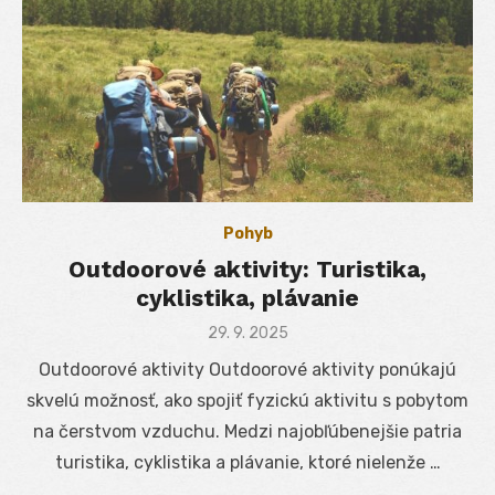
Pohyb
Outdoorové aktivity: Turistika,
cyklistika, plávanie
Posted
29. 9. 2025
on
Outdoorové aktivity Outdoorové aktivity ponúkajú
skvelú možnosť, ako spojiť fyzickú aktivitu s pobytom
na čerstvom vzduchu. Medzi najobľúbenejšie patria
turistika, cyklistika a plávanie, ktoré nielenže …