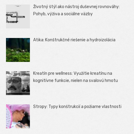
Životný štýl ako nástroj duševnej rovnováhy:
Pohyb, výživa a sociálne väzby
Atika: Konštrukčné riešenie a hydroizolácia
Kreatín pre wellness: Využitie kreatínu na
kognitívne funkcie, nielen na svalovú hmotu
Stropy: Typy konštrukcií a požiarne vlastnosti