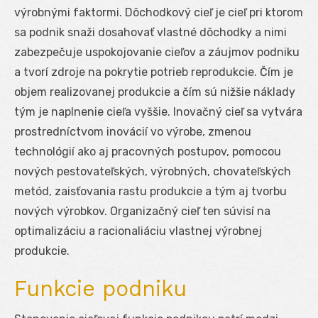
výrobnými faktormi. Dôchodkový cieľ je cieľ pri ktorom
sa podnik snaži dosahovať vlastné dôchodky a nimi
zabezpečuje uspokojovanie cieľov a záujmov podniku
a tvorí zdroje na pokrytie potrieb reprodukcie. Čím je
objem realizovanej produkcie a čím sú nižšie náklady
tým je naplnenie cieľa vyššie. Inovačný cieľ sa vytvára
prostredníctvom inovácií vo výrobe, zmenou
technológií ako aj pracovných postupov, pomocou
nových pestovateľských, výrobných, chovateľských
metód, zaisťovania rastu produkcie a tým aj tvorbu
nových výrobkov. Organizačný cieľ ten súvisí na
optimalizáciu a racionaliáciu vlastnej výrobnej
produkcie.
Funkcie podniku