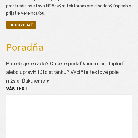
prostredie sa stáva kľúčovým faktorom pre dlhodobý úspech a
prijatie verejnosťou.
ODPOVEDAŤ
Poradňa
Potrebujete radu? Chcete pridať komentár, doplniť
alebo upraviť túto stránku? Vyplňte textové pole
nižšie. Ďakujeme ♥
VÁŠ TEXT