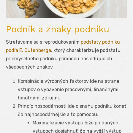
Podnik a znaky podniku
Stretávame sa s reprodukovaním
podstaty podniku
podľa E. Gutenberga
, ktorý charakterizuje podstatu
priemyselného podniku pomocou nasledujúcich
všeobecných znakov.
Kombinácia výrobných faktorov ide na strane
vstupov o vybavenie pracovnými, finančnými,
hmotnými zdrojmi.
Princíp hospodárnosti ide o snahu podniku konať
čo najhospodárnejšie a to pomocou:
Maximalizácie výstupu čiže pri daných
vstupoch dosiahnuť, čo najvyšší výstup