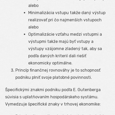
alebo
Minimalizácia vstupu takže daný výstup
realizovať pri čo najmenších vstupoch
alebo
Optimalizácie vzťahu medzi vstupmi a
výstupmi takže majú byť vstupy a
výstupy vzájomne zladený tak, aby sa
podľa daných kriterií dali riešiť
ekonomicky optimálne.
Princíp finančnej rovnováhy je to schopnosť
podniku plniť svoje platobné povinnosti.
Špecifickými znakmi podniku podľa E. Gutenberga
súvisia s uplatňovaním hospodárskeho systámu.
Vymedzuje špecifické znaky v trhovej ekonomike: