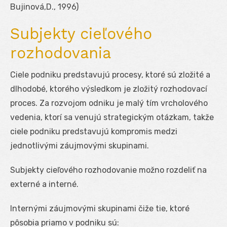
Bujinová,D., 1996)
Subjekty cieľového
rozhodovania
Ciele podniku predstavujú procesy, ktoré sú zložité a
dlhodobé, ktorého výsledkom je zložitý rozhodovací
proces. Za rozvojom odniku je malý tím vrcholového
vedenia, ktorí sa venujú strategickým otázkam, takže
ciele podniku predstavujú kompromis medzi
jednotlivými záujmovými skupinami.
Subjekty cieľového rozhodovanie možno rozdeliť na
externé a interné.
Internými záujmovými skupinami čiže tie, ktoré
pôsobia priamo v podniku sú: