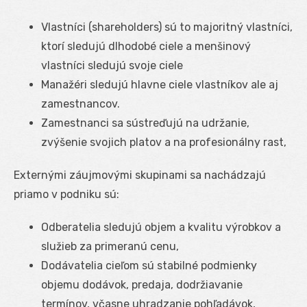
Vlastníci (shareholders) sú to majoritný vlastníci,
ktorí sledujú dlhodobé ciele a menšinový
vlastníci sledujú svoje ciele
Manažéri sledujú hlavne ciele vlastníkov ale aj
zamestnancov.
Zamestnanci sa sústreďujú na udržanie,
zvýšenie svojich platov a na profesionálny rast,
Externými záujmovými skupinami sa nachádzajú
priamo v podniku sú:
Odberatelia sledujú objem a kvalitu výrobkov a
služieb za primeranú cenu,
Dodávatelia cieľom sú stabilné podmienky
objemu dodávok, predaja, dodržiavanie
termínov, včasne uhradzanie pohľadávok,