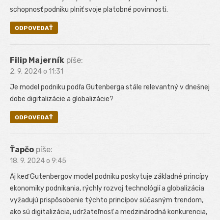
schopnosť podniku plniť svoje platobné povinnosti.
ODPOVEDAŤ
Filip Majerník
píše:
2. 9. 2024 o 11:31
Je model podniku podľa Gutenberga stále relevantný v dnešnej
dobe digitalizácie a globalizácie?
ODPOVEDAŤ
Ťapčo
píše:
18. 9. 2024 o 9:45
Aj keď Gutenbergov model podniku poskytuje základné princípy
ekonomiky podnikania, rýchly rozvoj technológií a globalizácia
vyžadujú prispôsobenie týchto princípov súčasným trendom,
ako sú digitalizácia, udržateľnosť a medzinárodná konkurencia,