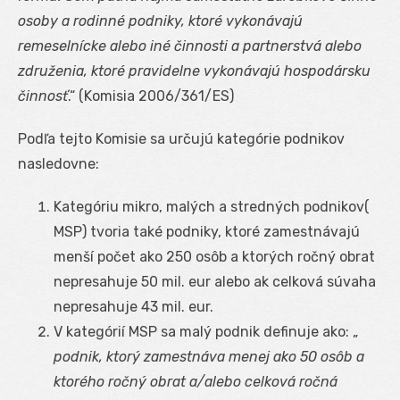
osoby a rodinné podniky, ktoré vykonávajú
remeselnícke alebo iné činnosti a partnerstvá alebo
združenia, ktoré pravidelne vykonávajú hospodársku
činnosť
.“ (Komisia 2006/361/ES)
Podľa tejto Komisie sa určujú kategórie podnikov
nasledovne:
Kategóriu mikro, malých a stredných podnikov(
MSP) tvoria také podniky, ktoré zamestnávajú
menší počet ako 250 osôb a ktorých ročný obrat
nepresahuje 50 mil. eur alebo ak celková súvaha
nepresahuje 43 mil. eur.
V kategórií MSP sa malý podnik definuje ako: „
podnik, ktorý zamestnáva menej ako 50 osôb a
ktorého ročný obrat a/alebo celková ročná