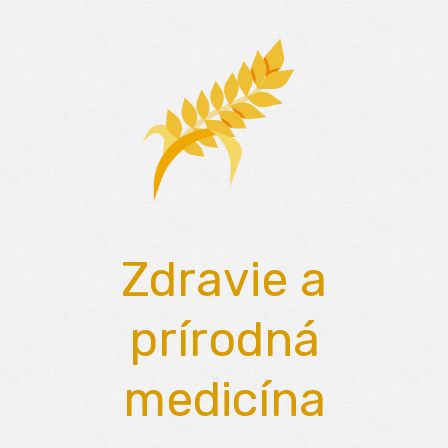
Skip
to
content
Zdravie a
prírodná
medicína