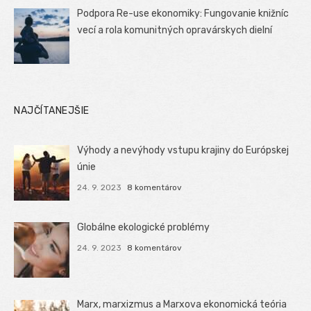
Podpora Re-use ekonomiky: Fungovanie knižníc
vecí a rola komunitných opravárskych dielní
NAJČÍTANEJŠIE
Výhody a nevýhody vstupu krajiny do Európskej
únie
24. 9. 2023
8 komentárov
Globálne ekologické problémy
24. 9. 2023
8 komentárov
Marx, marxizmus a Marxova ekonomická teória