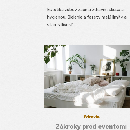
on
Estetika zubov začína zdravím skusu a
hygienou. Bielenie a fazety majú limity a
starostlivosť.
Zdravie
Zákroky pred eventom: