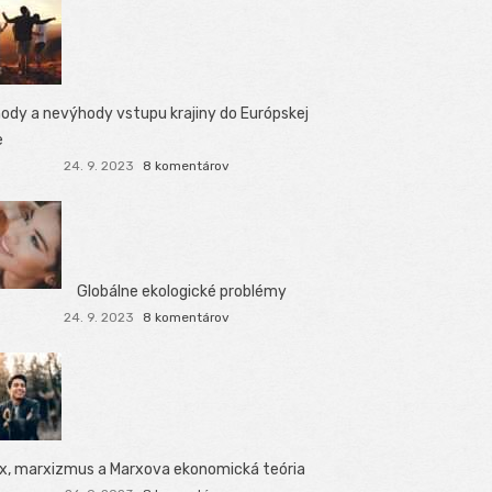
ody a nevýhody vstupu krajiny do Európskej
e
24. 9. 2023
8 komentárov
Globálne ekologické problémy
24. 9. 2023
8 komentárov
x, marxizmus a Marxova ekonomická teória