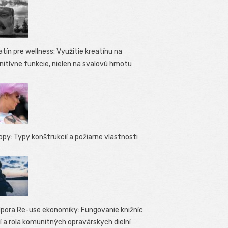
atín pre wellness: Využitie kreatínu na
nitívne funkcie, nielen na svalovú hmotu
opy: Typy konštrukcií a požiarne vlastnosti
pora Re-use ekonomiky: Fungovanie knižníc
í a rola komunitných opravárskych dielní