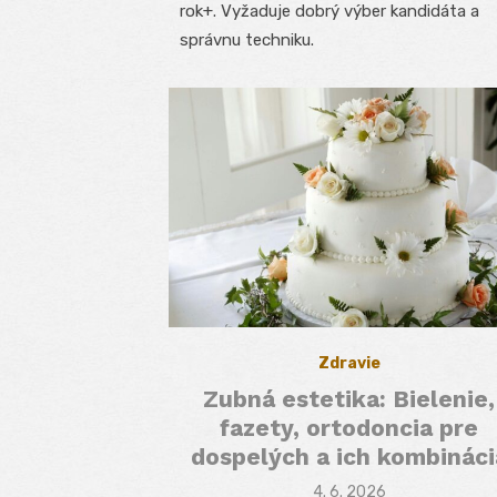
rok+. Vyžaduje dobrý výber kandidáta a
správnu techniku.
Zdravie
Zubná estetika: Bielenie,
fazety, ortodoncia pre
dospelých a ich kombináci
Posted
4. 6. 2026