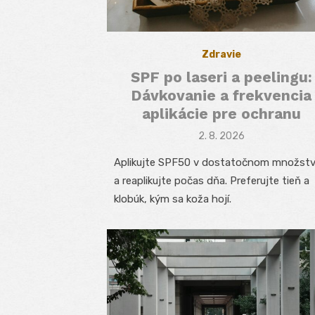
Zdravie
SPF po laseri a peelingu:
Dávkovanie a frekvencia
aplikácie pre ochranu
Posted
2. 8. 2026
on
Aplikujte SPF50 v dostatočnom množst
a reaplikujte počas dňa. Preferujte tieň a
klobúk, kým sa koža hojí.