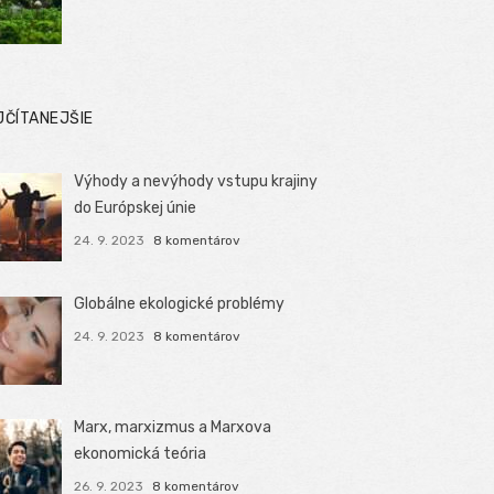
JČÍTANEJŠIE
Výhody a nevýhody vstupu krajiny
do Európskej únie
24. 9. 2023
8 komentárov
Globálne ekologické problémy
24. 9. 2023
8 komentárov
Marx, marxizmus a Marxova
ekonomická teória
26. 9. 2023
8 komentárov