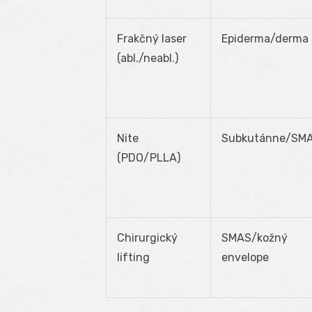
Frakčný laser
Epiderma/derma
(abl./neabl.)
Nite
Subkutánne/SM
(PDO/PLLA)
Chirurgický
SMAS/kožný
lifting
envelope