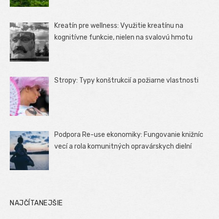
Kreatín pre wellness: Využitie kreatínu na
kognitívne funkcie, nielen na svalovú hmotu
Stropy: Typy konštrukcií a požiarne vlastnosti
Podpora Re-use ekonomiky: Fungovanie knižníc
vecí a rola komunitných opravárskych dielní
NAJČÍTANEJŠIE