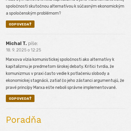
spoločnosti skutočnou alternatívou k súčasným ekonomickým
a spoločenským problémom?
ODPOVEDAŤ
Michal T.
píše:
18. 9. 2025 o 12:25
Marxova vízia komunistickej spoločnosti ako alternatívy k
kapitalizmu je predmetom širokej debaty. Kritici tvrdia, že
komunizmus v praxi často vedie k potlačeniu slobody a
ekonomickej stagnácii, zatiaľ čo jeho zástanci argumentujú, že
pravé princípy Marxa ešte neboli správne implementované.
ODPOVEDAŤ
Poradňa