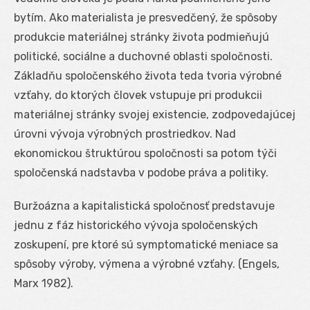
bytím. Ako materialista je presvedčený, že spôsoby
produkcie materiálnej stránky života podmieňujú
politické, sociálne a duchovné oblasti spoločnosti.
Základňu spoločenského života teda tvoria výrobné
vzťahy, do ktorých človek vstupuje pri produkcii
materiálnej stránky svojej existencie, zodpovedajúcej
úrovni vývoja výrobných prostriedkov. Nad
ekonomickou štruktúrou spoločnosti sa potom týči
spoločenská nadstavba v podobe práva a politiky.
Buržoázna a kapitalistická spoločnosť predstavuje
jednu z fáz historického vývoja spoločenských
zoskupení, pre ktoré sú symptomatické meniace sa
spôsoby výroby, výmena a výrobné vzťahy. (Engels,
Marx 1982).