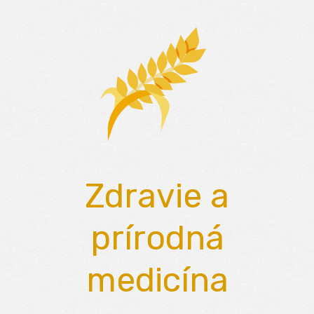
Skip
to
content
Zdravie a
prírodná
medicína