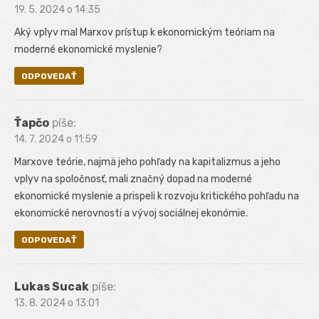
19. 5. 2024 o 14:35
Aký vplyv mal Marxov prístup k ekonomickým teóriam na
moderné ekonomické myslenie?
ODPOVEDAŤ
Ťapčo
píše:
14. 7. 2024 o 11:59
Marxove teórie, najmä jeho pohľady na kapitalizmus a jeho
vplyv na spoločnosť, mali značný dopad na moderné
ekonomické myslenie a prispeli k rozvoju kritického pohľadu na
ekonomické nerovnosti a vývoj sociálnej ekonómie.
ODPOVEDAŤ
Lukas Sucak
píše:
13. 8. 2024 o 13:01