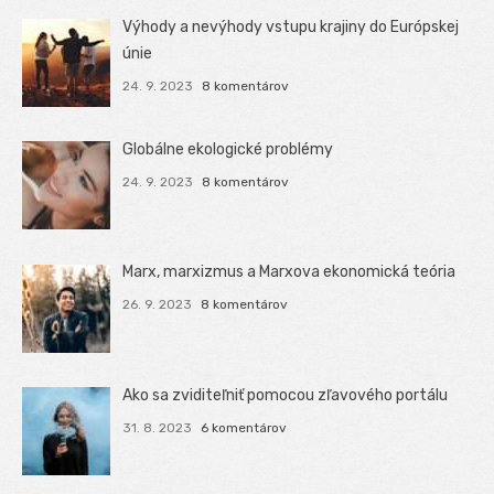
Výhody a nevýhody vstupu krajiny do Európskej
únie
24. 9. 2023
8 komentárov
Globálne ekologické problémy
24. 9. 2023
8 komentárov
Marx, marxizmus a Marxova ekonomická teória
26. 9. 2023
8 komentárov
Ako sa zviditeľniť pomocou zľavového portálu
31. 8. 2023
6 komentárov