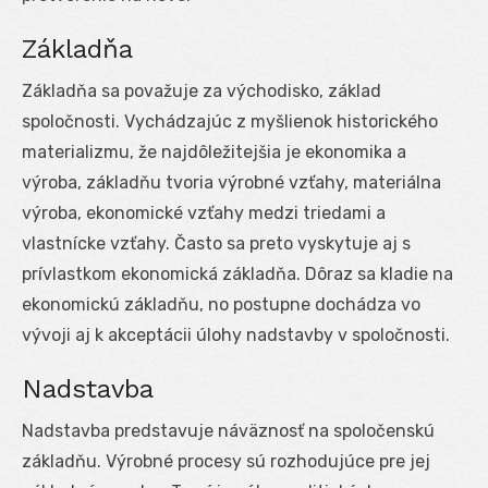
Základňa
Základňa sa považuje za východisko, základ
spoločnosti. Vychádzajúc z myšlienok historického
materializmu, že najdôležitejšia je ekonomika a
výroba, základňu tvoria výrobné vzťahy, materiálna
výroba, ekonomické vzťahy medzi triedami a
vlastnícke vzťahy. Často sa preto vyskytuje aj s
prívlastkom ekonomická základňa. Dôraz sa kladie na
ekonomickú základňu, no postupne dochádza vo
vývoji aj k akceptácii úlohy nadstavby v spoločnosti.
Nadstavba
Nadstavba predstavuje náväznosť na spoločenskú
základňu. Výrobné procesy sú rozhodujúce pre jej