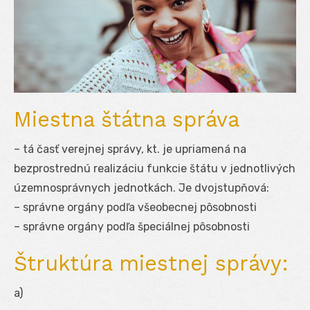
Miestna štátna správa
– tá časť verejnej správy, kt. je upriamená na
bezprostrednú realizáciu funkcie štátu v jednotlivých
územnosprávnych jednotkách. Je dvojstupňová:
– správne orgány podľa všeobecnej pôsobnosti
– správne orgány podľa špeciálnej pôsobnosti
Štruktúra miestnej správy:
a)