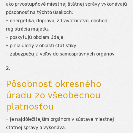
ako prvostupňové miestnej štátnej správy vykonávajú
pôsobnosť na týchto úsekoch:
– energetika, doprava, zdravotníctvo, obchod,
registrácia majetku
– poskytujú obciam údaje
– plnia úlohy v oblasti štatistiky
– zabezpečujú voľby do samosprávnych orgánov
2.
Pôsobnosť okresného
úradu zo všeobecnou
platnosťou
– je najdôležitejším orgánom v sústave miestnej
štátnej správy a vykonáva: