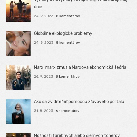
únie
24. 9. 2023
8 komentárov
Globálne ekologické problémy
24. 9. 2023
8 komentárov
Marx, marxizmus a Marxova ekonomická teória
26. 9. 2023
8 komentárov
Ako sa zviditeľniť pomocou zľavového portálu
31. 8. 2023
6 komentárov
Možnosti farebných alebo čiernych tonerov