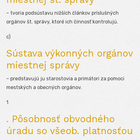
– tvoria podsústavu nižších článkov príslušných
orgánov št. správy, ktoré ich činnosť kontrolujú.
c)
Sústava výkonných orgánov
miestnej správy
– predstavujú ju starostovia a primátori za pomoci
mestských a obecných orgánov.
1
. Pôsobnosť obvodného
úradu so všeob. platnosťou