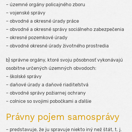
– územné orgány policajného zboru
– vojenské správy
– obvodné a okresné úrady práce
– obvodné a okresné správy sociálneho zabezpečenia
– okresné pozemkové úrady
– obvodné okresné úrady životného prostredia
b) správne orgány, ktoré svoju pôsobnosť vykonávajú
osobitne určených územných obvodoch:
– školské správy
– daňové úrady a daňové riaditeľstvá
– obvodné správy požiarnej ochrany
– colnice so svojimi pobočkami a ďalšie
Právny pojem samosprávy
– predstavuje, že ju spravuje niekto iný než štát, t. j.