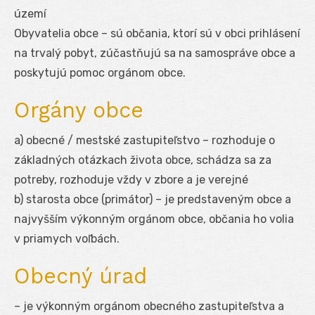
území
Obyvatelia obce – sú občania, ktorí sú v obci prihlásení
na trvalý pobyt, zúčastňujú sa na samospráve obce a
poskytujú pomoc orgánom obce.
Orgány obce
a) obecné / mestské zastupiteľstvo – rozhoduje o
základných otázkach života obce, schádza sa za
potreby, rozhoduje vždy v zbore a je verejné
b) starosta obce (primátor) – je predstaveným obce a
najvyšším výkonným orgánom obce, občania ho volia
v priamych voľbách.
Obecný úrad
– je výkonným orgánom obecného zastupiteľstva a