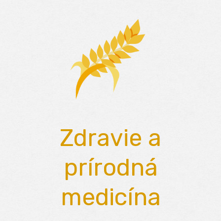
Skip
to
content
Zdravie a
prírodná
medicína