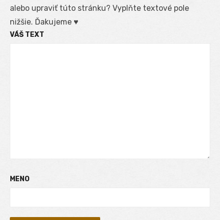
alebo upraviť túto stránku? Vyplňte textové pole
nižšie. Ďakujeme ♥
VÁŠ TEXT
MENO