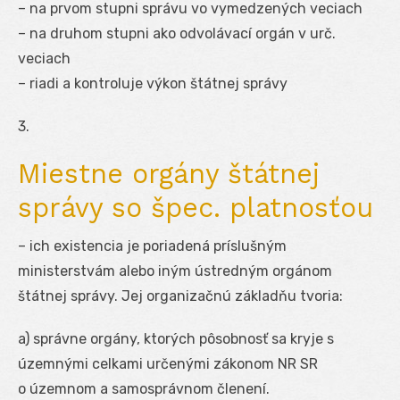
– na prvom stupni správu vo vymedzených veciach
– na druhom stupni ako odvolávací orgán v urč.
veciach
– riadi a kontroluje výkon štátnej správy
3.
Miestne orgány štátnej
správy so špec. platnosťou
– ich existencia je poriadená príslušným
ministerstvám alebo iným ústredným orgánom
štátnej správy. Jej organizačnú základňu tvoria:
a) správne orgány, ktorých pôsobnosť sa kryje s
územnými celkami určenými zákonom NR SR
o územnom a samosprávnom členení.