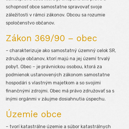
schopnosť obce samostatne spravovať svoje
záležitosti v rámci zákonov. Obcou sa rozumie
spoločenstvo občanov.
Zákon 369/90 – obec
– charakterizuje ako samostatný územný celok SR,
združuje občanov, ktorí majú na jej území trvalý
pobyt. Obec – je právnickou osobou, ktorá za
podmienok ustanovených zákonom samostatne
hospodári s vlastným majetkom a so svojimi
finančnými zdrojmi. Obec má právo združovať sa s
inými orgánmi v záujme dosiahnutia úspechu.
Územie obce
– tvorí katastrálne územie a súbor katastrálnych