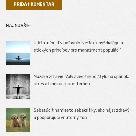
NAJNOVŠIE
Udržateľnosť v poľovníctve: Nutnosť dialógu a
etických princípov pre manažment populácií
Mužské zdravie: Vplyv životného štýlu na spánok,
stres a hladinu testosterónu
Sebasúcit namiesto sebakritiky: ako nájsť zdravý
a podporujúci vnútorný tón