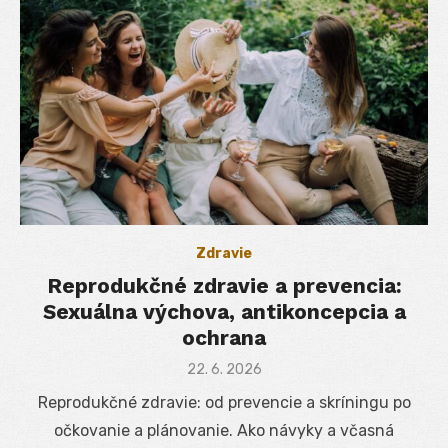
Zdravie
Reprodukčné zdravie a prevencia:
Sexuálna výchova, antikoncepcia a
ochrana
Posted
22. 6. 2026
on
Reprodukčné zdravie: od prevencie a skríningu po
očkovanie a plánovanie. Ako návyky a včasná