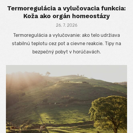
Termoregulácia a vylučovacia funkcia:
Koža ako orgán homeostázy
Posted
26. 7. 2026
on
Termoregulácia a vylučovanie: ako telo udržiava
stabilnú teplotu cez pot a cievne reakcie. Tipy na
bezpečný pobyt v horúčavách.