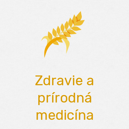
Skip
to
content
Zdravie a
prírodná
medicína