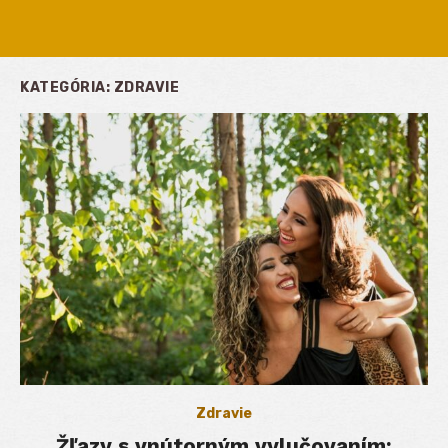
KATEGÓRIA:
ZDRAVIE
Zdravie
Žľazy s vnútorným vylučovaním: