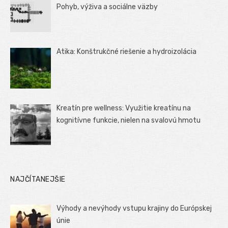
Pohyb, výživa a sociálne väzby
Atika: Konštrukčné riešenie a hydroizolácia
Kreatín pre wellness: Využitie kreatínu na
kognitívne funkcie, nielen na svalovú hmotu
NAJČÍTANEJŠIE
Výhody a nevýhody vstupu krajiny do Európskej
únie