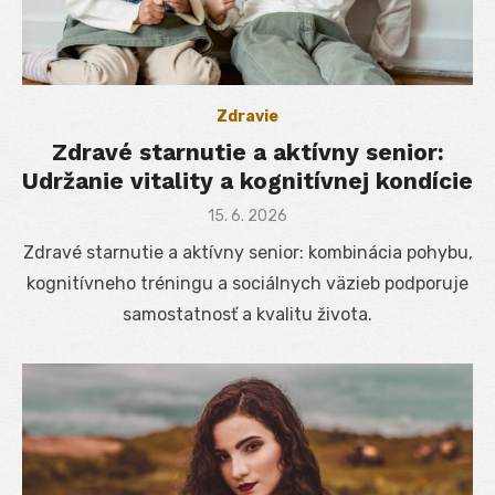
Zdravie
Zdravé starnutie a aktívny senior:
Udržanie vitality a kognitívnej kondície
Posted
15. 6. 2026
on
Zdravé starnutie a aktívny senior: kombinácia pohybu,
kognitívneho tréningu a sociálnych väzieb podporuje
samostatnosť a kvalitu života.