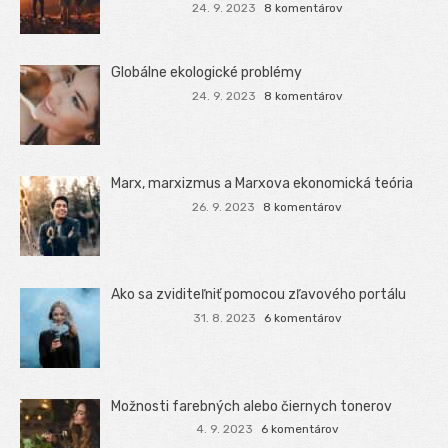
24. 9. 2023
8 komentárov
Globálne ekologické problémy
24. 9. 2023
8 komentárov
Marx, marxizmus a Marxova ekonomická teória
26. 9. 2023
8 komentárov
Ako sa zviditeľniť pomocou zľavového portálu
31. 8. 2023
6 komentárov
Možnosti farebných alebo čiernych tonerov
4. 9. 2023
6 komentárov