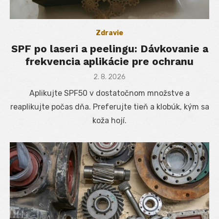
Zdravie
SPF po laseri a peelingu: Dávkovanie a
frekvencia aplikácie pre ochranu
Posted
2. 8. 2026
on
Aplikujte SPF50 v dostatočnom množstve a
reaplikujte počas dňa. Preferujte tieň a klobúk, kým sa
koža hojí.