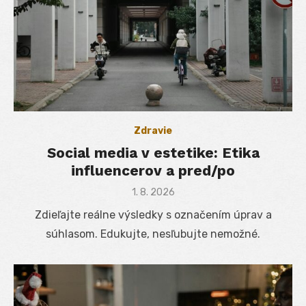
Zdravie
Social media v estetike: Etika
influencerov a pred/po
Posted
1. 8. 2026
on
Zdieľajte reálne výsledky s označením úprav a
súhlasom. Edukujte, nesľubujte nemožné.