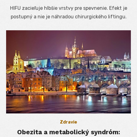
on
HIFU zacieľuje hlbšie vrstvy pre spevnenie. Efekt je
postupný a nie je náhradou chirurgického liftingu.
Zdravie
Obezita a metabolický syndróm: