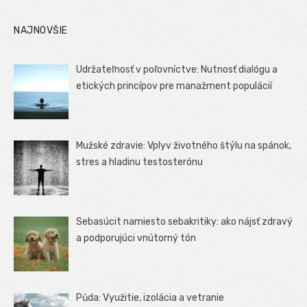
NAJNOVŠIE
Udržateľnosť v poľovníctve: Nutnosť dialógu a
etických princípov pre manažment populácií
Mužské zdravie: Vplyv životného štýlu na spánok,
stres a hladinu testosterónu
Sebasúcit namiesto sebakritiky: ako nájsť zdravý
a podporujúci vnútorný tón
Půda: Využitie, izolácia a vetranie