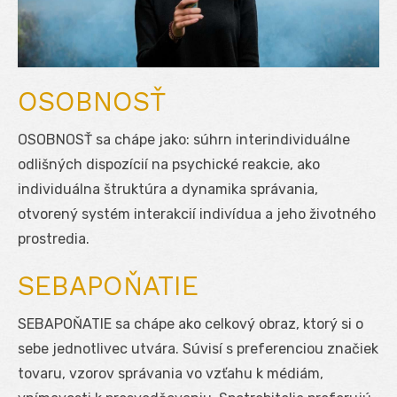
OSOBNOSŤ
OSOBNOSŤ sa chápe jako: súhrn interindividuálne
odlišných dispozícií na psychické reakcie, ako
individuálna štruktúra a dynamika správania,
otvorený systém interakcií indivídua a jeho životného
prostredia.
SEBAPOŇATIE
SEBAPOŇATIE sa chápe ako celkový obraz, ktorý si o
sebe jednotlivec utvára. Súvisí s preferenciou značiek
tovaru, vzorov správania vo vzťahu k médiám,