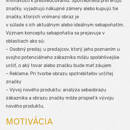
vnímavosti k presvedčovaniu. Spotrebitelia preferujú
značky, vyjadrujú nákupné zámery alebo kupujú tie
značky, ktorých vnímaný obraz je
v súlade s ich aktuálnym alebo ideálnym sebapoňatím.
Význam konceptu sebapoňatia sa prejavuje v
oblastiach ako sú:
– Osobný predaj: u predajcov, ktorý jeho poznaním u
svojho potenciálneho zákazníka môžu spoľahlivejšie
určiť, o aký tovar alebo značku bude mať záujem
– Reklama: Pri tvorbe obrazu spotrebiteľov určitej
značky
– Vývoj nového produktu: analýza sebaobrazu
zákazníka a obrazu značky môže prispieť k vývoju
nového produktu.
MOTIVÁCIA