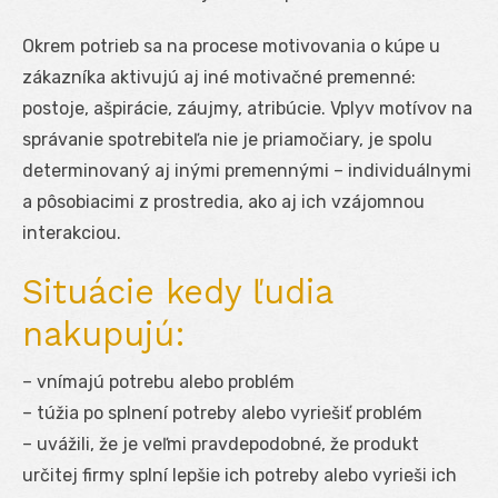
Okrem potrieb sa na procese motivovania o kúpe u
zákazníka aktivujú aj iné motivačné premenné:
postoje, ašpirácie, záujmy, atribúcie. Vplyv motívov na
správanie spotrebiteľa nie je priamočiary, je spolu
determinovaný aj inými premennými – individuálnymi
a pôsobiacimi z prostredia, ako aj ich vzájomnou
interakciou.
Situácie kedy ľudia
nakupujú:
– vnímajú potrebu alebo problém
– túžia po splnení potreby alebo vyriešiť problém
– uvážili, že je veľmi pravdepodobné, že produkt
určitej firmy splní lepšie ich potreby alebo vyrieši ich