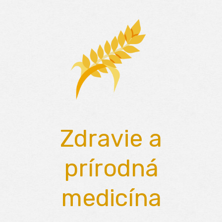
Skip
to
content
Zdravie a
prírodná
medicína