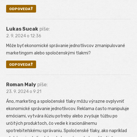
ODPOVEDAŤ
Lukas Sucak
píše:
2. 9. 2024 o 12:36
Môže byť ekonomické správanie jednotlivcov zmanipulované
marketingom alebo spoločenskými tlakmi?
ODPOVEDAŤ
Roman Maly
píše:
23. 9. 2024 o 9:21
Áno, marketing a spoločenské tlaky môžu výrazne ovplyvniť
ekonomické správanie jednotlivcov. Reklama často manipuluje
emóciami, vytvára ilúziu potreby alebo zvyšuje túžbu po
určitých produktoch, čo vedie k iracionálnemu
spotrebiteľskému správaniu. Spoločenské tlaky, ako napríklad