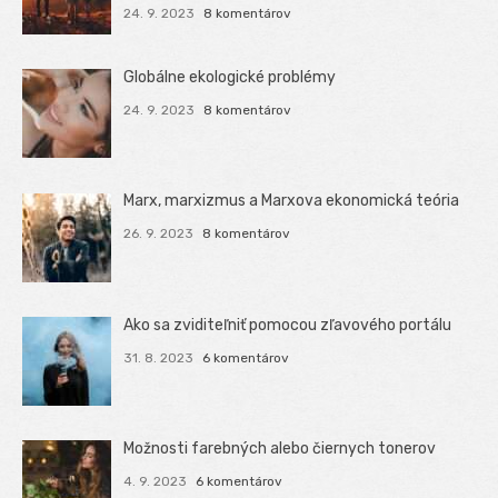
24. 9. 2023
8 komentárov
Globálne ekologické problémy
24. 9. 2023
8 komentárov
Marx, marxizmus a Marxova ekonomická teória
26. 9. 2023
8 komentárov
Ako sa zviditeľniť pomocou zľavového portálu
31. 8. 2023
6 komentárov
Možnosti farebných alebo čiernych tonerov
4. 9. 2023
6 komentárov