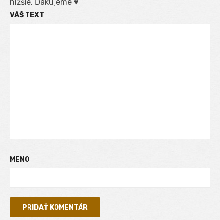
nižšie. Ďakujeme ♥
VÁŠ TEXT
MENO