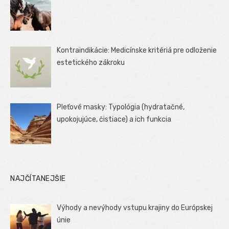
Kontraindikácie: Medicínske kritériá pre odloženie
estetického zákroku
Pleťové masky: Typológia (hydratačné,
upokojujúce, čistiace) a ich funkcia
NAJČÍTANEJŠIE
Výhody a nevýhody vstupu krajiny do Európskej
únie