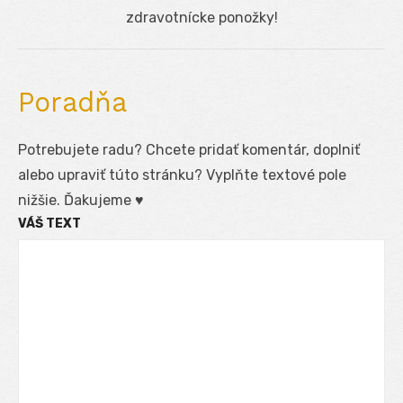
post:
zdravotnícke ponožky!
Poradňa
Potrebujete radu? Chcete pridať komentár, doplniť
alebo upraviť túto stránku? Vyplňte textové pole
nižšie. Ďakujeme ♥
VÁŠ TEXT