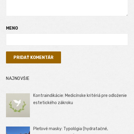
MENO
NAJNOVŠIE
Kontraindikácie: Medicínske kritériá pre odloženie
estetického zákroku
Pleťové masky: Typológia (hydratačné,