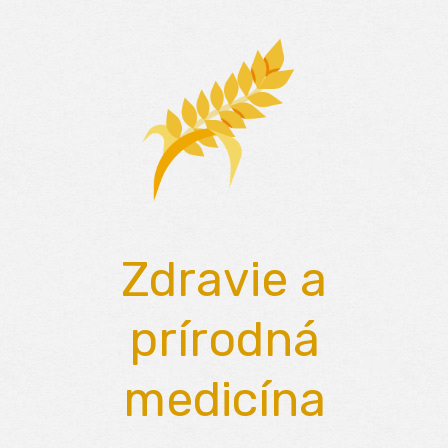
Skip
to
content
Zdravie a
prírodná
medicína