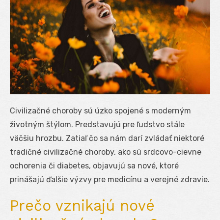
Civilizačné choroby sú úzko spojené s moderným
životným štýlom. Predstavujú pre ľudstvo stále
väčšiu hrozbu. Zatiaľ čo sa nám darí zvládať niektoré
tradičné civilizačné choroby, ako sú srdcovo-cievne
ochorenia či diabetes, objavujú sa nové, ktoré
prinášajú ďalšie výzvy pre medicínu a verejné zdravie.
Prečo vznikajú nové