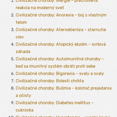
Civilizačné choroby: Alergie – precitlivená
reakcia na moderný svet
Civilizačné choroby: Anorexia – boj s vlastným
telom
Civilizačné choroby: Ateroskleróza – starnutie
ciev
Civilizačné choroby: Atopický ekzém – svrbivá
záhada
Civilizačné choroby: Autoimunitné choroby –
keď sa imunitný systém obráti proti sebe
Civilizačné choroby: Bigorexia – svaly a svaly
Civilizačné choroby: Bolesti chrbta
Civilizačné choroby: Bulímia – kolotoč prejedania
a očisty
Civilizačné choroby: Diabetes mellitus –
cukrovka