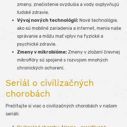
zmeny, znečistenie ovzdušia a vody ovplyvňujú
ľudské zdravie.
Vývoj nových technológií:
Nové technológie,
ako sú mobilné zariadenia a internet, menia naše
správanie a môžu mať vplyv na fyzické a
psychické zdravie.
Zmeny v mikrobióme:
Zmeny v zložení črevnej
mikroflóry sú spojené s rozvojom mnohých
chronických ochorení.
Seriál o civilizačných
chorobách
Prečítajte si viac o civilizačných chorobách v našom
seriáli: