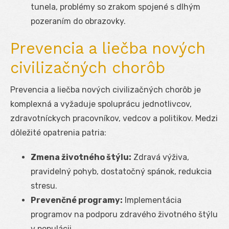
tunela, problémy so zrakom spojené s dlhým
pozeraním do obrazovky.
Prevencia a liečba nových
civilizačných chorôb
Prevencia a liečba nových civilizačných chorôb je
komplexná a vyžaduje spoluprácu jednotlivcov,
zdravotníckych pracovníkov, vedcov a politikov. Medzi
dôležité opatrenia patria:
Zmena životného štýlu:
Zdravá výživa,
pravidelný pohyb, dostatočný spánok, redukcia
stresu.
Prevenčné programy:
Implementácia
programov na podporu zdravého životného štýlu
v populácii.