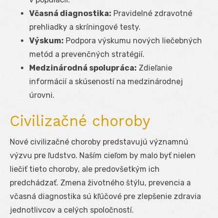
Včasná diagnostika:
Pravidelné zdravotné
prehliadky a skríningové testy.
Výskum:
Podpora výskumu nových liečebných
metód a prevenčných stratégií.
Medzinárodná spolupráca:
Zdieľanie
informácií a skúseností na medzinárodnej
úrovni.
Civilizačné choroby
Nové civilizačné choroby predstavujú významnú
výzvu pre ľudstvo. Naším cieľom by malo byť nielen
liečiť tieto choroby, ale predovšetkým ich
predchádzať. Zmena životného štýlu, prevencia a
včasná diagnostika sú kľúčové pre zlepšenie zdravia
jednotlivcov a celých spoločností.