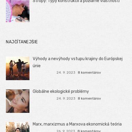
Stropy: Typy konštrukcií a požiarne vlastnosti
NAJČÍTANEJŠIE
Výhody a nevýhody vstupu krajiny do Európskej
únie
24. 9. 2023
8 komentárov
Globálne ekologické problémy
24. 9. 2023
8 komentárov
Marx, marxizmus a Marxova ekonomická teória
26. 9. 2023
8 komentárov