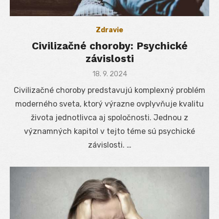
Zdravie
Civilizačné choroby: Psychické
závislosti
Posted
18. 9. 2024
on
Civilizačné choroby predstavujú komplexný problém
moderného sveta, ktorý výrazne ovplyvňuje kvalitu
života jednotlivca aj spoločnosti. Jednou z
významných kapitol v tejto téme sú psychické
závislosti. …