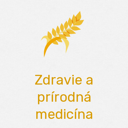
Skip
to
content
Zdravie a
prírodná
medicína