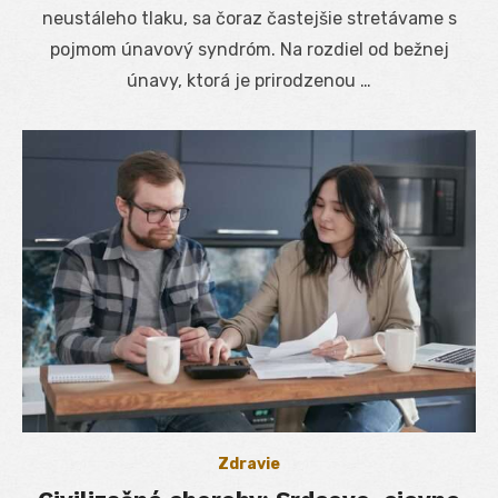
neustáleho tlaku, sa čoraz častejšie stretávame s
pojmom únavový syndróm. Na rozdiel od bežnej
únavy, ktorá je prirodzenou …
Zdravie