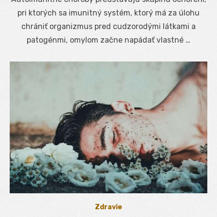
pri ktorých sa imunitný systém, ktorý má za úlohu
chrániť organizmus pred cudzorodými látkami a
patogénmi, omylom začne napádať vlastné …
Zdravie