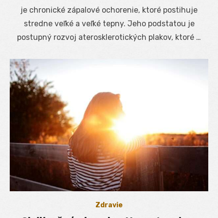
je chronické zápalové ochorenie, ktoré postihuje
stredne veľké a veľké tepny. Jeho podstatou je
postupný rozvoj aterosklerotických plakov, ktoré …
Zdravie