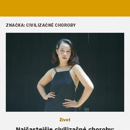
ZNAČKA:
CIVILIZAČNÉ CHOROBY
Život
Najčastejšie civilizačné choroby: