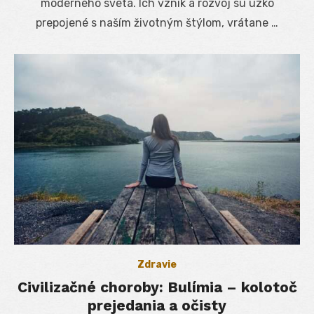
moderného sveta. Ich vznik a rozvoj sú úzko
prepojené s naším životným štýlom, vrátane …
Zdravie
Civilizačné choroby: Bulímia – kolotoč
prejedania a očisty