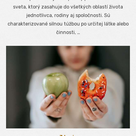
sveta, ktorý zasahuje do všetkých oblastí života
jednotlivca, rodiny aj spoločnosti. Sú
charakterizované silnou túžbou po určitej látke alebo
činnosti, …