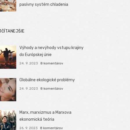
pasívny systém chladenia
JČÍTANEJŠIE
Výhody a nevýhody vstupu krajiny
do Európskej únie
24. 9. 2023
8 komentárov
Globálne ekologické problémy
24. 9. 2023
8 komentárov
Marx, marxizmus a Marxova
ekonomická teória
26. 9. 2023
8 komentárov