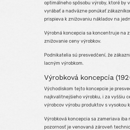
optimálneho spôsobu výroby, ktoré by v
vyrábať a nadväzne ponúkať zákazníkom
prispieva k znižovaniu nákladov na jedn
Výrobná koncepcia sa koncentruje na z
znižovanie ceny výrobkov.
Podnikatelia sú presvedčení, že zákaz
lacným výrobkom.
Výrobková koncepcia (192
Východiskom tejto koncepcie je presve
najkvalitnejšieho výrobku, i za vyššiu 
výrobcov výrobu produktov s vysokou k
Výrobková koncepcia sa zameriava iba 
pozornosť je venovaná zároveň techni