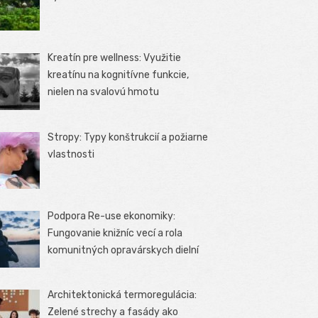
Kreatín pre wellness: Využitie
kreatínu na kognitívne funkcie,
nielen na svalovú hmotu
Stropy: Typy konštrukcií a požiarne
vlastnosti
Podpora Re-use ekonomiky:
Fungovanie knižníc vecí a rola
komunitných opravárskych dielní
Architektonická termoregulácia:
Zelené strechy a fasády ako