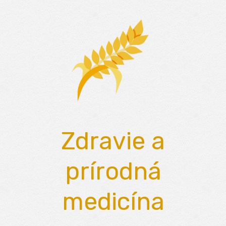
Skip
to
content
Zdravie a
prírodná
medicína