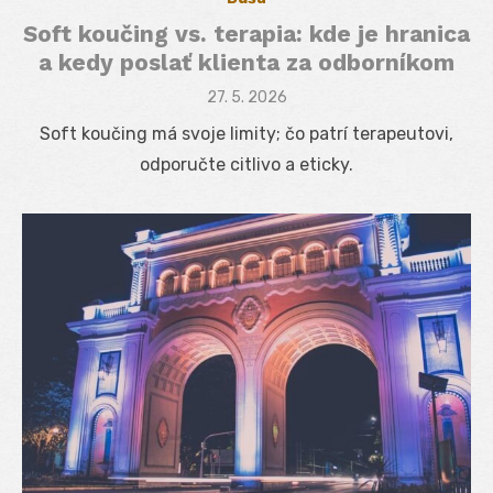
Soft koučing vs. terapia: kde je hranica
a kedy poslať klienta za odborníkom
Posted
27. 5. 2026
on
Soft koučing má svoje limity; čo patrí terapeutovi,
odporučte citlivo a eticky.