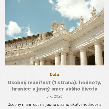
Duša
Osobný manifest (1 strana): hodnoty,
hranice a jasný smer vášho života
Posted
5. 6. 2026
on
Osobný manifest na jednu stranu ukotví hodnoty a