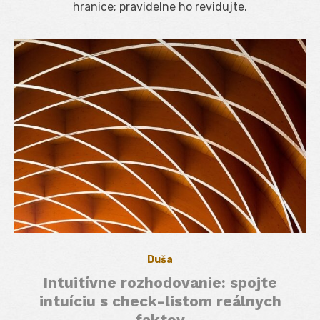
hranice; pravidelne ho revidujte.
Duša
Intuitívne rozhodovanie: spojte
intuíciu s check-listom reálnych
faktov