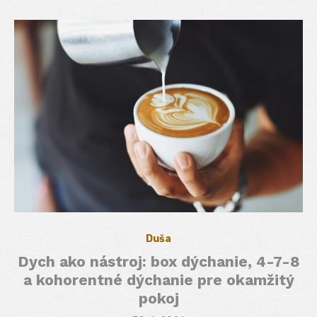
Duša
Dych ako nástroj: box dýchanie, 4-7-8
a kohorentné dýchanie pre okamžitý
pokoj