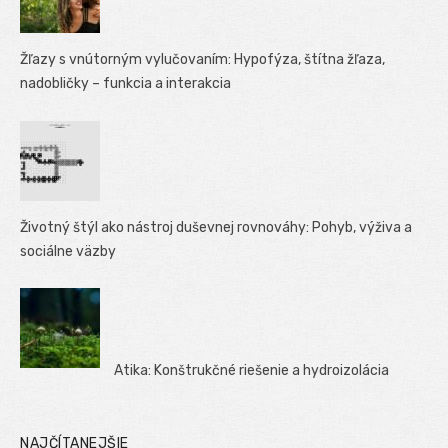
Žľazy s vnútorným vylučovaním: Hypofýza, štítna žľaza,
nadobličky – funkcia a interakcia
Životný štýl ako nástroj duševnej rovnováhy: Pohyb, výživa a
sociálne väzby
Atika: Konštrukčné riešenie a hydroizolácia
NAJČÍTANEJŠIE