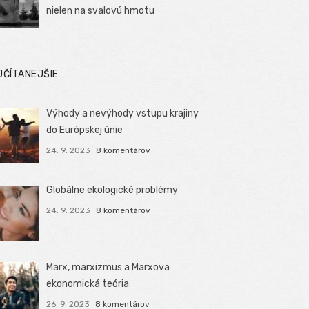
nielen na svalovú hmotu
JČÍTANEJŠIE
Výhody a nevýhody vstupu krajiny
do Európskej únie
24. 9. 2023
8 komentárov
Globálne ekologické problémy
24. 9. 2023
8 komentárov
Marx, marxizmus a Marxova
ekonomická teória
26. 9. 2023
8 komentárov