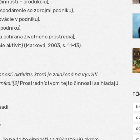
innosti – produkciu),
spodárenie so zdrojmi podniku),
ovácie v podniku),
 podniku),
a ochrana životného prostredia),
 aktivít) (Marková, 2003, s. 11-13).
nnosť, aktivitu, ktorá je založená na využití
níka.“[2]
Prostredníctvom tejto činnosti sa hľadajú
TÉ
sadí,
b
c
.
d
 že na tejto činnosti sa zúčastňujú okrem
d