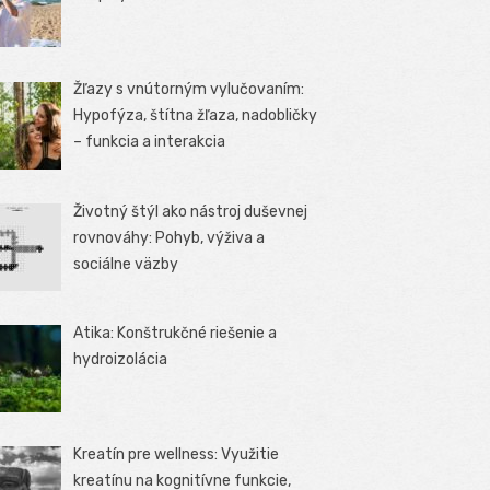
Žľazy s vnútorným vylučovaním:
Hypofýza, štítna žľaza, nadobličky
– funkcia a interakcia
Životný štýl ako nástroj duševnej
rovnováhy: Pohyb, výživa a
sociálne väzby
Atika: Konštrukčné riešenie a
hydroizolácia
Kreatín pre wellness: Využitie
kreatínu na kognitívne funkcie,