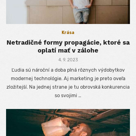
Krása
Netradičné formy propagácie, ktoré sa
oplatí mať v zálohe
Posted
4. 9. 2023
on
Ľudia sú nároční a doba plná rôznych výdobytkov
modernej technológie. Aj marketing je preto oveľa
zložitejší. Na jednej strane je tu obrovská konkurencia
so svojimi …