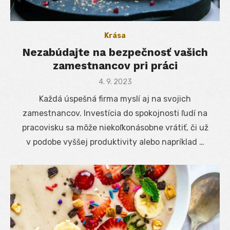
Krása
Nezabúdajte na bezpečnosť vašich
zamestnancov pri práci
Posted
4. 9. 2023
on
Každá úspešná firma myslí aj na svojich
zamestnancov. Investícia do spokojnosti ľudí na
pracovisku sa môže niekoľkonásobne vrátiť, či už
v podobe vyššej produktivity alebo napríklad …