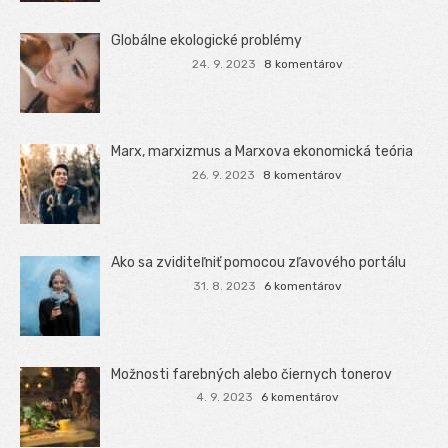
Globálne ekologické problémy
24. 9. 2023
8 komentárov
Marx, marxizmus a Marxova ekonomická teória
26. 9. 2023
8 komentárov
Ako sa zviditeľniť pomocou zľavového portálu
31. 8. 2023
6 komentárov
Možnosti farebných alebo čiernych tonerov
4. 9. 2023
6 komentárov