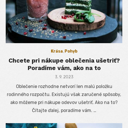
Krása
,
Pohyb
Chcete pri nákupe oblečenia ušetriť?
Poradíme vám, ako na to
Posted
3. 9. 2023
on
Oblečenie rozhodne netvorí len malú položku
rodinného rozpočtu. Existujú však zaručené spôsoby,
ako môžeme pri nákupe odevov ušetriť. Ako na to?
Čítajte ďalej, poradíme vám. …