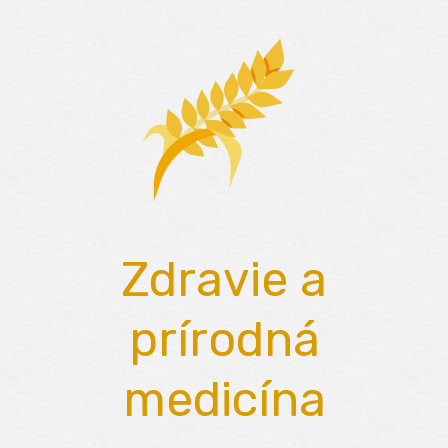
Skip
to
content
Zdravie a
prírodná
medicína