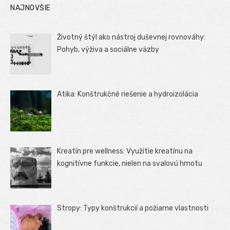
NAJNOVŠIE
príspevkov
Životný štýl ako nástroj duševnej rovnováhy:
Pohyb, výživa a sociálne väzby
Atika: Konštrukčné riešenie a hydroizolácia
Kreatín pre wellness: Využitie kreatínu na
kognitívne funkcie, nielen na svalovú hmotu
Stropy: Typy konštrukcií a požiarne vlastnosti