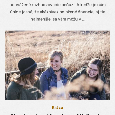
neuvážené rozhadzovanie peňazí. A keďže je nám
úplne jasné, že akékoľvek odložené financie, aj tie
najmenšie, sa vám môžu v …
Krása