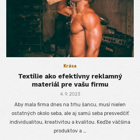
Krása
Textílie ako efektívny reklamný
materiál pre vašu firmu
Posted
4. 9. 2023
on
Aby mala firma dnes na trhu šancu, musí nielen
ostatných okolo seba, ale aj samú seba presvedčiť
individualitou, kreativitou a kvalitou. Keďže väčšina
produktov a …