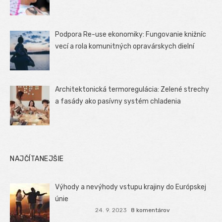
Podpora Re-use ekonomiky: Fungovanie knižníc
vecí a rola komunitných opravárskych dielní
Architektonická termoregulácia: Zelené strechy
a fasády ako pasívny systém chladenia
NAJČÍTANEJŠIE
Výhody a nevýhody vstupu krajiny do Európskej
únie
24. 9. 2023
8 komentárov