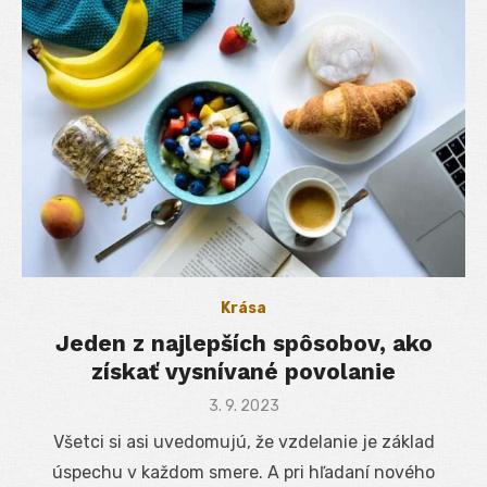
Krása
Jeden z najlepších spôsobov, ako
získať vysnívané povolanie
Posted
3. 9. 2023
on
Všetci si asi uvedomujú, že vzdelanie je základ
úspechu v každom smere. A pri hľadaní nového