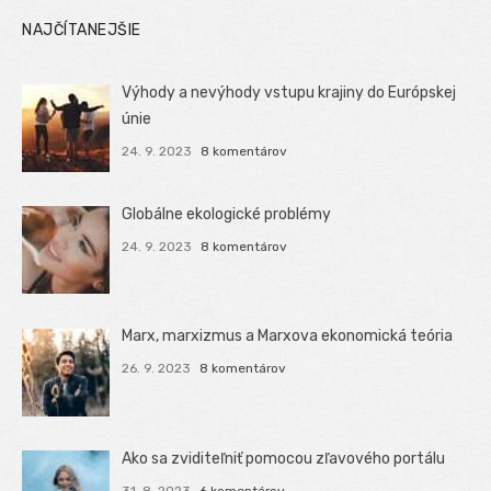
NAJČÍTANEJŠIE
Výhody a nevýhody vstupu krajiny do Európskej
únie
24. 9. 2023
8 komentárov
Globálne ekologické problémy
24. 9. 2023
8 komentárov
Marx, marxizmus a Marxova ekonomická teória
26. 9. 2023
8 komentárov
Ako sa zviditeľniť pomocou zľavového portálu
31. 8. 2023
6 komentárov