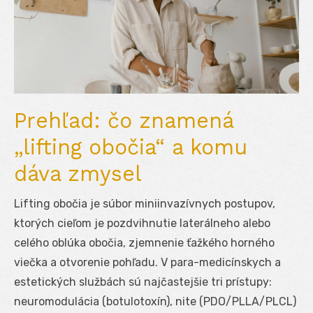
Prehľad: čo znamená
„lifting obočia“ a komu
dáva zmysel
Lifting obočia je súbor miniinvazívnych postupov,
ktorých cieľom je pozdvihnutie laterálneho alebo
celého oblúka obočia, zjemnenie ťažkého horného
viečka a otvorenie pohľadu. V para-medicínskych a
estetických službách sú najčastejšie tri prístupy:
neuromodulácia (botulotoxín), nite (PDO/PLLA/PLCL)