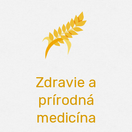
Skip
to
content
Zdravie a
prírodná
medicína