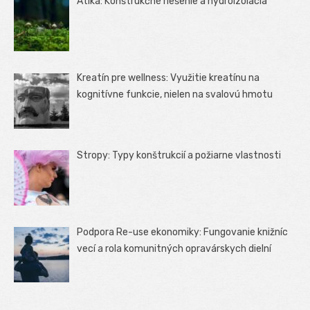
Atika: Konštrukčné riešenie a hydroizolácia
Kreatín pre wellness: Využitie kreatínu na
kognitívne funkcie, nielen na svalovú hmotu
Stropy: Typy konštrukcií a požiarne vlastnosti
Podpora Re-use ekonomiky: Fungovanie knižníc
vecí a rola komunitných opravárskych dielní