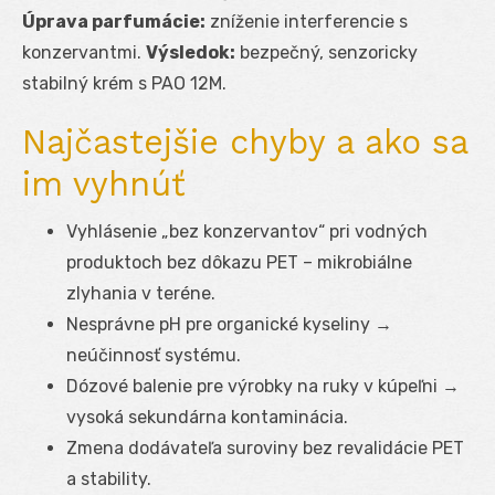
Úprava parfumácie:
zníženie interferencie s
konzervantmi.
Výsledok:
bezpečný, senzoricky
stabilný krém s PAO 12M.
Najčastejšie chyby a ako sa
im vyhnúť
Vyhlásenie „bez konzervantov“ pri vodných
produktoch bez dôkazu PET – mikrobiálne
zlyhania v teréne.
Nesprávne pH pre organické kyseliny →
neúčinnosť systému.
Dózové balenie pre výrobky na ruky v kúpeľni →
vysoká sekundárna kontaminácia.
Zmena dodávateľa suroviny bez revalidácie PET
a stability.