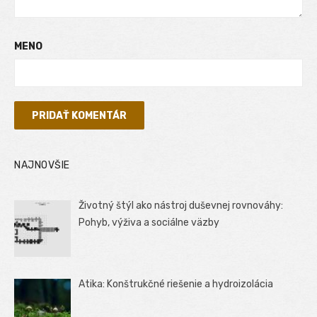
MENO
NAJNOVŠIE
Životný štýl ako nástroj duševnej rovnováhy:
Pohyb, výživa a sociálne väzby
Atika: Konštrukčné riešenie a hydroizolácia