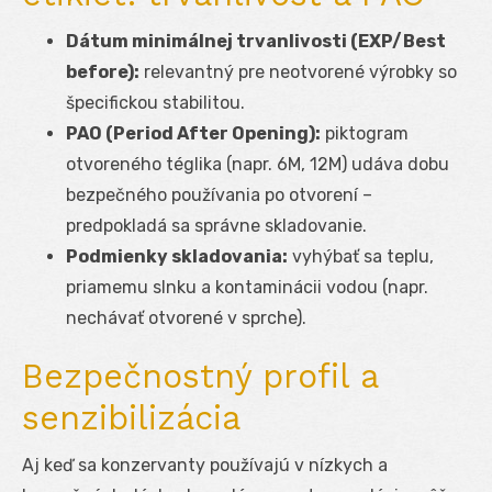
Dátum minimálnej trvanlivosti (EXP/Best
before):
relevantný pre neotvorené výrobky so
špecifickou stabilitou.
PAO (Period After Opening):
piktogram
otvoreného téglika (napr. 6M, 12M) udáva dobu
bezpečného používania po otvorení –
predpokladá sa správne skladovanie.
Podmienky skladovania:
vyhýbať sa teplu,
priamemu slnku a kontaminácii vodou (napr.
nechávať otvorené v sprche).
Bezpečnostný profil a
senzibilizácia
Aj keď sa konzervanty používajú v nízkych a