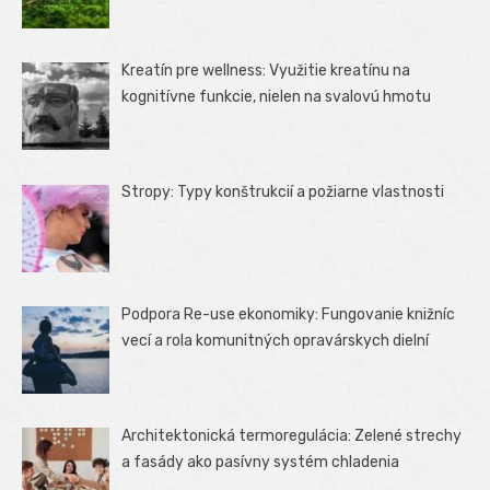
Kreatín pre wellness: Využitie kreatínu na
kognitívne funkcie, nielen na svalovú hmotu
Stropy: Typy konštrukcií a požiarne vlastnosti
Podpora Re-use ekonomiky: Fungovanie knižníc
vecí a rola komunitných opravárskych dielní
Architektonická termoregulácia: Zelené strechy
a fasády ako pasívny systém chladenia