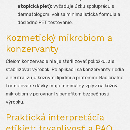
atopická pleť):
vyžaduje úzku spoluprácu s
dermatológom, volí sa minimalistická formula a
dôsledné PET testovanie.
Kozmetický mikrobiom a
konzervanty
Cieľom konzervácie nie je sterilizovať pokožku, ale
stabilizovať výrobok. Po aplikácii sa konzervanty riedia
a neutralizujú kožnými lipidmi a proteínmi. Racionálne
formulované dávky majú minimálny vplyv na kožný
mikrobiom v porovnaní s benefitom bezpečnosti
výrobku.
Praktická interpretácia
etikiet: trvanlivosť a PAO