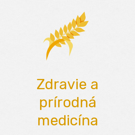
Skip
to
content
Zdravie a
prírodná
medicína