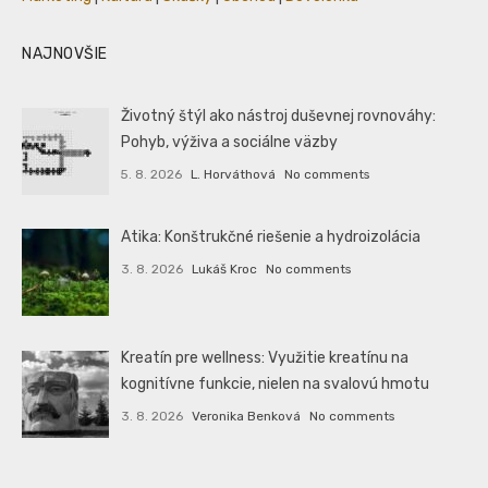
NAJNOVŠIE
Životný štýl ako nástroj duševnej rovnováhy:
Pohyb, výživa a sociálne väzby
5. 8. 2026
L. Horváthová
No comments
Atika: Konštrukčné riešenie a hydroizolácia
3. 8. 2026
Lukáš Kroc
No comments
Kreatín pre wellness: Využitie kreatínu na
kognitívne funkcie, nielen na svalovú hmotu
3. 8. 2026
Veronika Benková
No comments