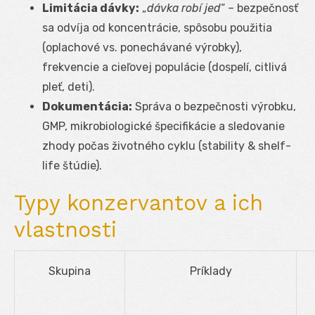
Limitácia dávky:
„
dávka robí jed
“ – bezpečnosť
sa odvíja od koncentrácie, spôsobu použitia
(oplachové vs. ponechávané výrobky),
frekvencie a cieľovej populácie (dospelí, citlivá
pleť, deti).
Dokumentácia:
Správa o bezpečnosti výrobku,
GMP, mikrobiologické špecifikácie a sledovanie
zhody počas životného cyklu (stability & shelf-
life štúdie).
Typy konzervantov a ich
vlastnosti
Skupina
Príklady