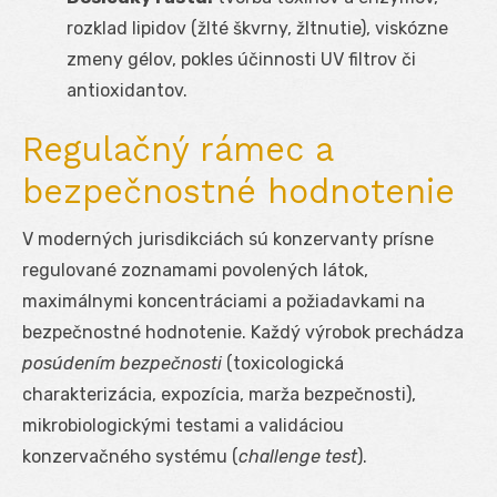
rozklad lipidov (žlté škvrny, žltnutie), viskózne
zmeny gélov, pokles účinnosti UV filtrov či
antioxidantov.
Regulačný rámec a
bezpečnostné hodnotenie
V moderných jurisdikciách sú konzervanty prísne
regulované zoznamami povolených látok,
maximálnymi koncentráciami a požiadavkami na
bezpečnostné hodnotenie. Každý výrobok prechádza
posúdením bezpečnosti
(toxicologická
charakterizácia, expozícia, marža bezpečnosti),
mikrobiologickými testami a validáciou
konzervačného systému (
challenge test
).