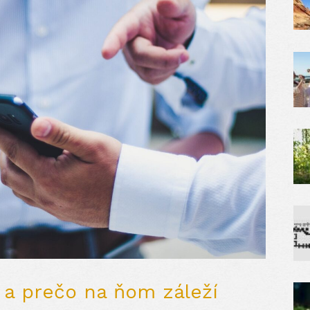
 a prečo na ňom záleží