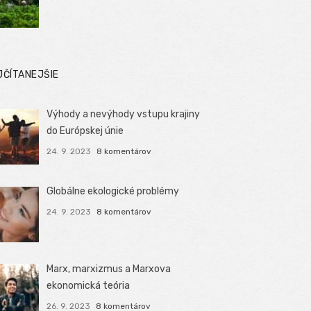
JČÍTANEJŠIE
Výhody a nevýhody vstupu krajiny
do Európskej únie
24. 9. 2023
8 komentárov
Globálne ekologické problémy
24. 9. 2023
8 komentárov
Marx, marxizmus a Marxova
ekonomická teória
26. 9. 2023
8 komentárov