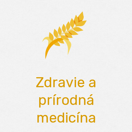
Skip
to
content
Zdravie a
prírodná
medicína