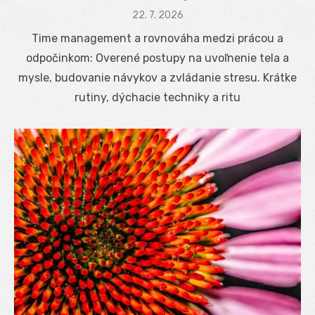
Posted
22. 7. 2026
on
Time management a rovnováha medzi prácou a
odpočinkom: Overené postupy na uvoľnenie tela a
mysle, budovanie návykov a zvládanie stresu. Krátke
rutiny, dýchacie techniky a ritu