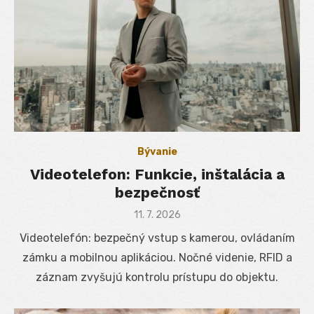
Bývanie
Videotelefon: Funkcie, inštalácia a
bezpečnosť
Posted
11. 7. 2026
on
Videotelefón: bezpečný vstup s kamerou, ovládaním
zámku a mobilnou aplikáciou. Nočné videnie, RFID a
záznam zvyšujú kontrolu prístupu do objektu.