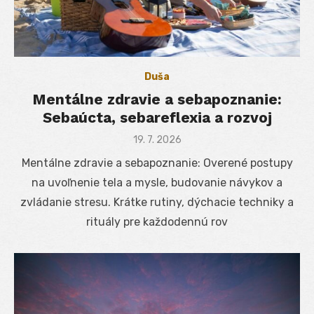
Duša
Mentálne zdravie a sebapoznanie:
Sebaúcta, sebareflexia a rozvoj
Posted
19. 7. 2026
on
Mentálne zdravie a sebapoznanie: Overené postupy
na uvoľnenie tela a mysle, budovanie návykov a
zvládanie stresu. Krátke rutiny, dýchacie techniky a
rituály pre každodennú rov