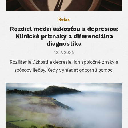
Relax
Rozdiel medzi úzkosťou a depresiou:
Klinické príznaky a diferenciálna
diagnostika
Posted
12. 7. 2026
on
Rozlíšenie úzkosti a depresie, ich spoločné znaky a
spôsoby liečby. Kedy vyhľadať odbornú pomoc.