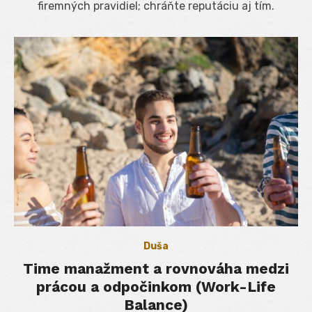
firemných pravidiel; chráňte reputáciu aj tím.
Duša
Time manažment a rovnováha medzi
prácou a odpočinkom (Work-Life
Balance)