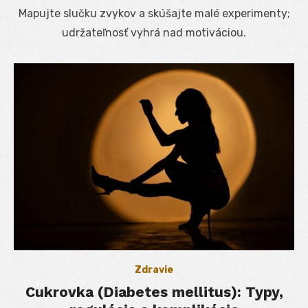
on
Mapujte slučku zvykov a skúšajte malé experimenty;
udržateľnosť vyhrá nad motiváciou.
Zdravie
Cukrovka (Diabetes mellitus): Typy,