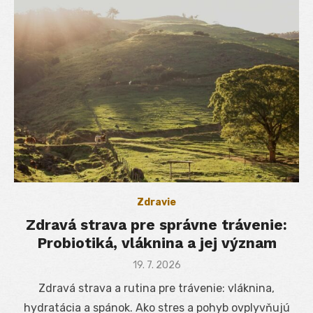
Zdravie
Zdravá strava pre správne trávenie:
Probiotiká, vláknina a jej význam
Posted
19. 7. 2026
on
Zdravá strava a rutina pre trávenie: vláknina,
hydratácia a spánok. Ako stres a pohyb ovplyvňujú