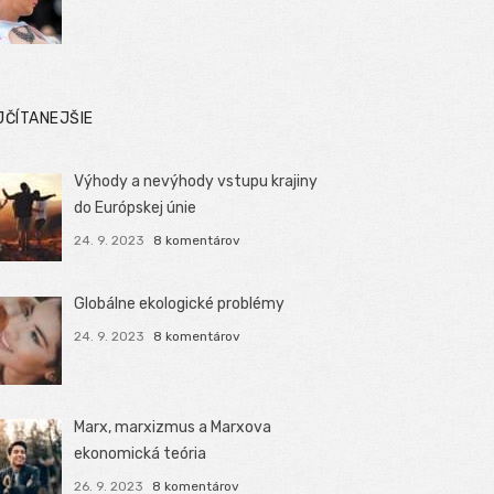
JČÍTANEJŠIE
Výhody a nevýhody vstupu krajiny
do Európskej únie
24. 9. 2023
8 komentárov
Globálne ekologické problémy
24. 9. 2023
8 komentárov
Marx, marxizmus a Marxova
ekonomická teória
26. 9. 2023
8 komentárov