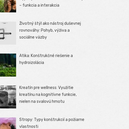
– funkcia a interakcia
Životný štýl ako nástroj duševnej
rovnováhy: Pohyb, výživa a
sociálne väzby
Atika: Konštrukčné riešenie a
hydroizolácia
Kreatín pre wellness: Využitie
kreatínu na kognitívne funkcie,
nielen na svalovú hmotu
Stropy: Typy konštrukcií a požiarne
vlastnosti