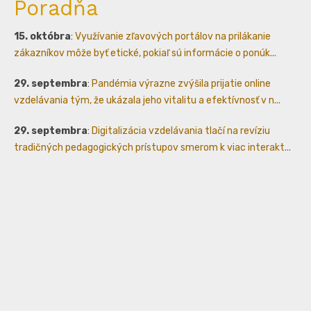
Poradňa
15. októbra
:
Využívanie zľavových portálov na prilákanie
zákazníkov môže byť etické, pokiaľ sú informácie o ponúk...
29. septembra
:
Pandémia výrazne zvýšila prijatie online
vzdelávania tým, že ukázala jeho vitalitu a efektívnosť v n...
29. septembra
:
Digitalizácia vzdelávania tlačí na revíziu
tradičných pedagogických prístupov smerom k viac interakt...