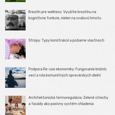
Kreatín pre wellness: Využitie kreatínu na
kognitívne funkcie, nielen na svalovú hmotu
Stropy: Typy konštrukcií a požiarne vlastnosti
Podpora Re-use ekonomiky: Fungovanie knižníc
vecí a rola komunitných opravárskych dielní
Architektonická termoregulácia: Zelené strechy
a fasády ako pasívny systém chladenia