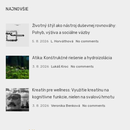
NAJNOVŠIE
Životný štýl ako nástroj duševnej rovnováhy:
Pohyb, výživa a sociálne väzby
5. 8. 2026
L. Horváthová
No comments
Atika: Konštrukčné riešenie a hydroizolácia
3. 8. 2026
Lukáš Kroc
No comments
Kreatín pre wellness: Využitie kreatínu na
kognitívne funkcie, nielen na svalovú hmotu
3. 8. 2026
Veronika Benková
No comments