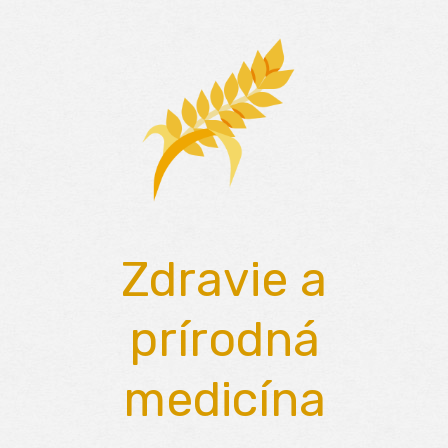
Skip
to
content
Zdravie a
prírodná
medicína