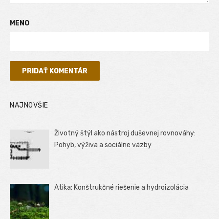
MENO
NAJNOVŠIE
Životný štýl ako nástroj duševnej rovnováhy:
Pohyb, výživa a sociálne väzby
Atika: Konštrukčné riešenie a hydroizolácia