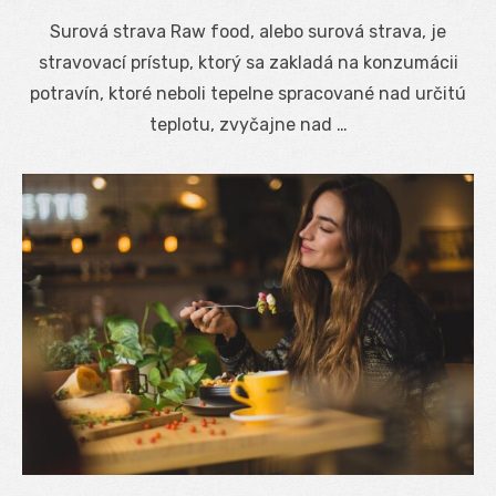
on
Surová strava Raw food, alebo surová strava, je
stravovací prístup, ktorý sa zakladá na konzumácii
potravín, ktoré neboli tepelne spracované nad určitú
teplotu, zvyčajne nad …