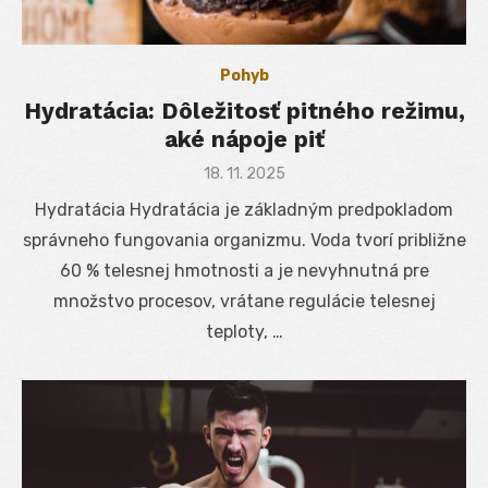
Pohyb
Hydratácia: Dôležitosť pitného režimu,
aké nápoje piť
Posted
18. 11. 2025
on
Hydratácia Hydratácia je základným predpokladom
správneho fungovania organizmu. Voda tvorí približne
60 % telesnej hmotnosti a je nevyhnutná pre
množstvo procesov, vrátane regulácie telesnej
teploty, …