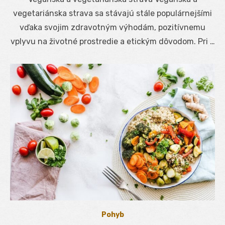
vegetariánska strava sa stávajú stále populárnejšími
vďaka svojim zdravotným výhodám, pozitívnemu
vplyvu na životné prostredie a etickým dôvodom. Pri …
Pohyb