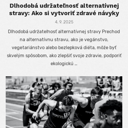
Dlhodobá udržateľnosť alternatívnej
stravy: Ako si vytvoriť zdravé návyky
Posted
4. 9. 2025
on
Dlhodobá udržateľnosť alternatívnej stravy Prechod
na alternatívnu stravu, ako je vegánstvo,
vegetariánstvo alebo bezlepková diéta, môže byť
skvelým spôsobom, ako zlepšiť svoje zdravie, podporiť
ekologickú …