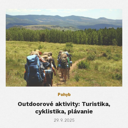
Pohyb
Outdoorové aktivity: Turistika,
cyklistika, plávanie
Posted
29. 9. 2025
on