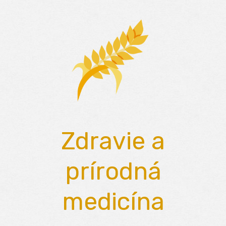
Skip
to
content
Zdravie a
prírodná
medicína