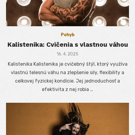
Pohyb
Kalistenika: Cvičenia s vlastnou váhou
Posted
16. 4. 2025
on
Kalistenika Kalistenika je cvičebný štýl, ktorý využíva
vlastnú telesnú váhu na zlepšenie sily, flexibility a
celkovej fyzickej kondície. Jej jednoduchosť a
efektivita z nej robia …