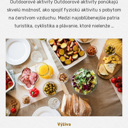
Outdoorové aktivity Outdoorové aktivity ponúkajú
skvelú možnosť, ako spojiť fyzickú aktivitu s pobytom
na čerstvom vzduchu. Medzi najobľúbenejšie patria
turistika, cyklistika a plávanie, ktoré nielenže …
Výživa