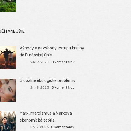
JČÍTANEJŠIE
Výhody a nevýhody vstupu krajiny
do Európskej únie
24. 9. 2023
8 komentárov
Globálne ekologické problémy
24. 9. 2023
8 komentárov
Marx, marxizmus a Marxova
ekonomická teória
26. 9. 2023
8 komentárov