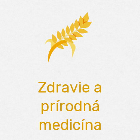
Skip
to
content
Zdravie a
prírodná
medicína