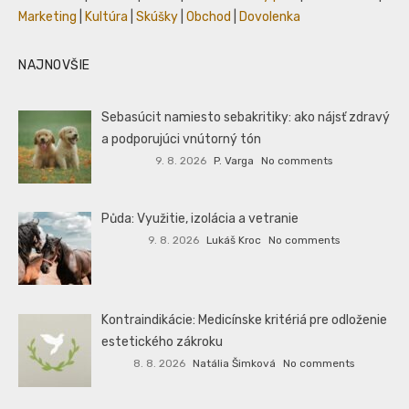
Marketing
|
Kultúra
|
Skúšky
|
Obchod
|
Dovolenka
NAJNOVŠIE
Sebasúcit namiesto sebakritiky: ako nájsť zdravý
a podporujúci vnútorný tón
9. 8. 2026
P. Varga
No comments
Půda: Využitie, izolácia a vetranie
9. 8. 2026
Lukáš Kroc
No comments
Kontraindikácie: Medicínske kritériá pre odloženie
estetického zákroku
8. 8. 2026
Natália Šimková
No comments