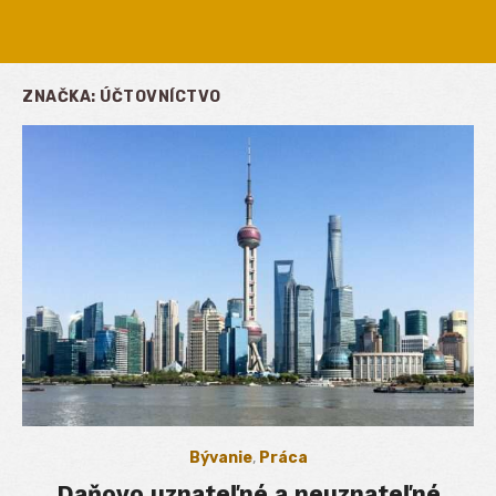
ZNAČKA:
ÚČTOVNÍCTVO
Bývanie
,
Práca
Daňovo uznateľné a neuznateľné