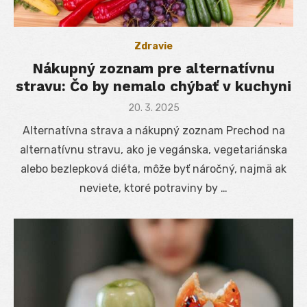
Zdravie
Nákupný zoznam pre alternatívnu
stravu: Čo by nemalo chýbať v kuchyni
Posted
20. 3. 2025
on
Alternatívna strava a nákupný zoznam Prechod na
alternatívnu stravu, ako je vegánska, vegetariánska
alebo bezlepková diéta, môže byť náročný, najmä ak
neviete, ktoré potraviny by …