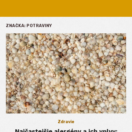
ZNAČKA:
POTRAVINY
Zdravie
Najčastejšie alergény a ich vplyv: