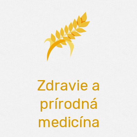
Skip
to
content
Zdravie a
prírodná
medicína