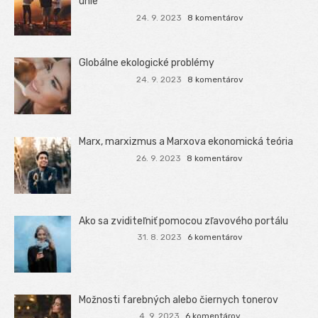
únie
24. 9. 2023
8 komentárov
Globálne ekologické problémy
24. 9. 2023
8 komentárov
Marx, marxizmus a Marxova ekonomická teória
26. 9. 2023
8 komentárov
Ako sa zviditeľniť pomocou zľavového portálu
31. 8. 2023
6 komentárov
Možnosti farebných alebo čiernych tonerov
4. 9. 2023
6 komentárov