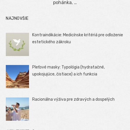
pohánka, …
NAJNOVŠIE
Kontraindikácie: Medicínske kritériá pre odloženie
estetického zákroku
Pleťové masky: Typológia (hydratačné,
upokojujúce, čistiace) a ich funkcia
Racionálna výživa pre zdravých a dospelých