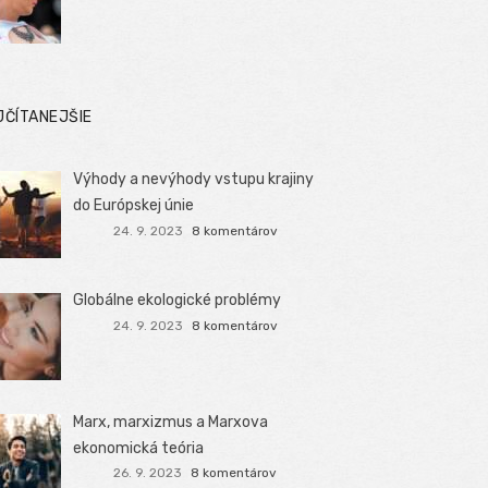
JČÍTANEJŠIE
Výhody a nevýhody vstupu krajiny
do Európskej únie
24. 9. 2023
8 komentárov
Globálne ekologické problémy
24. 9. 2023
8 komentárov
Marx, marxizmus a Marxova
ekonomická teória
26. 9. 2023
8 komentárov