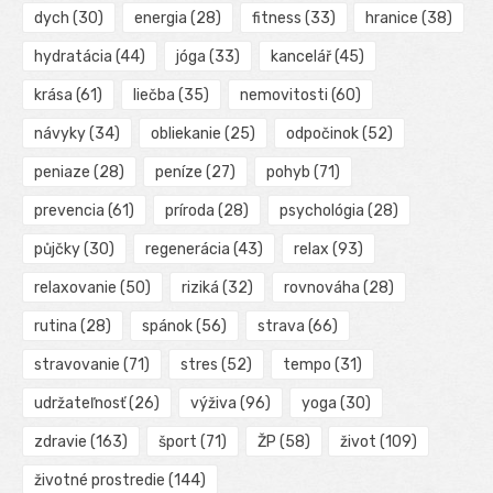
dych
(30)
energia
(28)
fitness
(33)
hranice
(38)
hydratácia
(44)
jóga
(33)
kancelář
(45)
krása
(61)
liečba
(35)
nemovitosti
(60)
návyky
(34)
obliekanie
(25)
odpočinok
(52)
peniaze
(28)
peníze
(27)
pohyb
(71)
prevencia
(61)
príroda
(28)
psychológia
(28)
půjčky
(30)
regenerácia
(43)
relax
(93)
relaxovanie
(50)
riziká
(32)
rovnováha
(28)
rutina
(28)
spánok
(56)
strava
(66)
stravovanie
(71)
stres
(52)
tempo
(31)
udržateľnosť
(26)
výživa
(96)
yoga
(30)
zdravie
(163)
šport
(71)
ŽP
(58)
život
(109)
životné prostredie
(144)