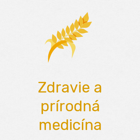
Skip
to
content
Zdravie a
prírodná
medicína