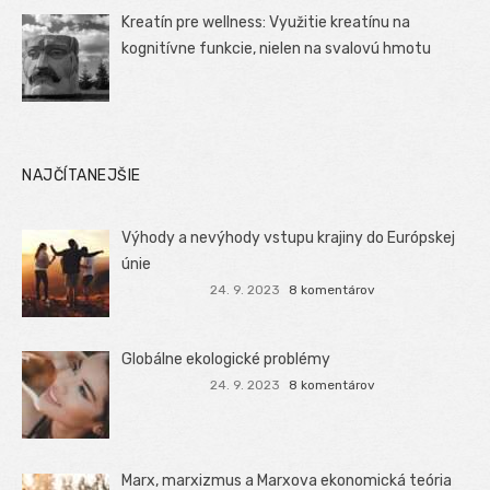
Kreatín pre wellness: Využitie kreatínu na
kognitívne funkcie, nielen na svalovú hmotu
NAJČÍTANEJŠIE
Výhody a nevýhody vstupu krajiny do Európskej
únie
24. 9. 2023
8 komentárov
Globálne ekologické problémy
24. 9. 2023
8 komentárov
Marx, marxizmus a Marxova ekonomická teória