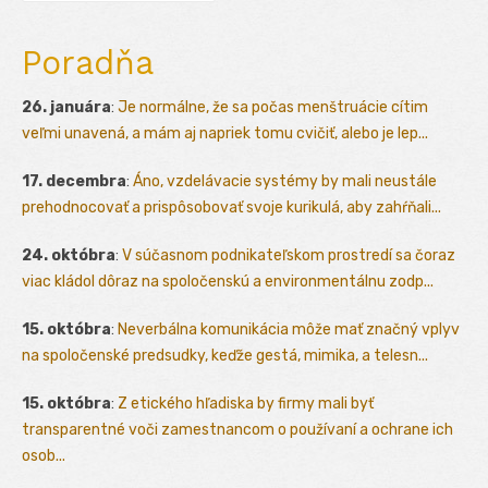
Poradňa
26. januára
:
Je normálne, že sa počas menštruácie cítim
veľmi unavená, a mám aj napriek tomu cvičiť, alebo je lep...
17. decembra
:
Áno, vzdelávacie systémy by mali neustále
prehodnocovať a prispôsobovať svoje kurikulá, aby zahŕňali...
24. októbra
:
V súčasnom podnikateľskom prostredí sa čoraz
viac kládol dôraz na spoločenskú a environmentálnu zodp...
15. októbra
:
Neverbálna komunikácia môže mať značný vplyv
na spoločenské predsudky, keďže gestá, mimika, a telesn...
15. októbra
:
Z etického hľadiska by firmy mali byť
transparentné voči zamestnancom o používaní a ochrane ich
osob...