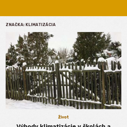
ZNAČKA:
KLIMATIZÁCIA
Život
Výhody klimatizácie v školách a