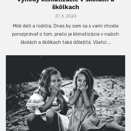
škôlkach
Posted
27. 6. 2024
on
Milé deti a rodičia, Dnes by som sa s vami chcela
porozprávať o tom, prečo je klimatizácia v našich
školách a škôlkach taká dôležitá. Všetci …