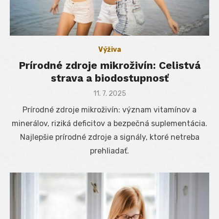
Výživa
Prírodné zdroje mikroživín: Celistvá
strava a biodostupnosť
Posted
11. 7. 2025
on
Prírodné zdroje mikroživín: význam vitamínov a
minerálov, riziká deficitov a bezpečná suplementácia.
Najlepšie prírodné zdroje a signály, ktoré netreba
prehliadať.