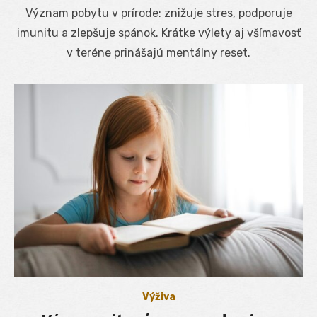
on
Význam pobytu v prírode: znižuje stres, podporuje
imunitu a zlepšuje spánok. Krátke výlety aj všímavosť
v teréne prinášajú mentálny reset.
Výživa