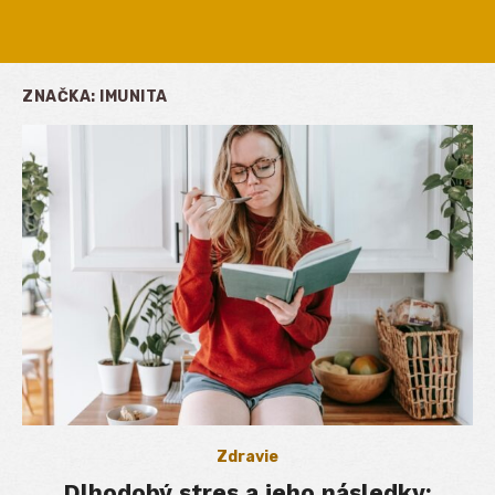
ZNAČKA:
IMUNITA
Zdravie
Dlhodobý stres a jeho následky: