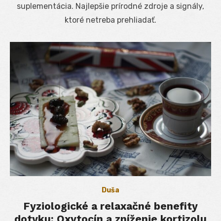
suplementácia. Najlepšie prírodné zdroje a signály,
ktoré netreba prehliadať.
Duša
Fyziologické a relaxačné benefity
dotyku: Oxytocín a zníženie kortizolu