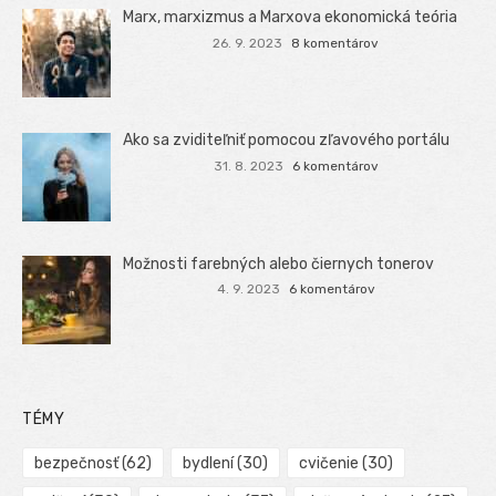
Marx, marxizmus a Marxova ekonomická teória
26. 9. 2023
8 komentárov
Ako sa zviditeľniť pomocou zľavového portálu
31. 8. 2023
6 komentárov
Možnosti farebných alebo čiernych tonerov
4. 9. 2023
6 komentárov
TÉMY
bezpečnosť
(62)
bydlení
(30)
cvičenie
(30)