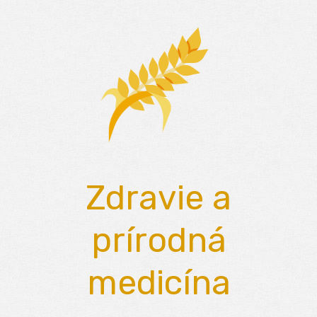
Skip
to
content
Zdravie a
prírodná
medicína