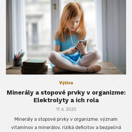
Výživa
Minerály a stopové prvky v organizme:
Elektrolyty a ich rola
Posted
11. 6. 2025
on
Minerály a stopové prvky v organizme: význam
vitamínov a minerálov, riziká deficitov a bezpečná