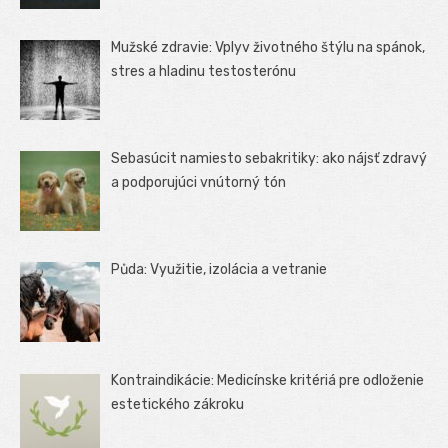
Mužské zdravie: Vplyv životného štýlu na spánok,
stres a hladinu testosterónu
Sebasúcit namiesto sebakritiky: ako nájsť zdravý
a podporujúci vnútorný tón
Půda: Využitie, izolácia a vetranie
Kontraindikácie: Medicínske kritériá pre odloženie
estetického zákroku