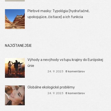
Pleťové masky: Typológia (hydratačné,
upokojujúce, čistiace) a ich funkcia
NAJČÍTANEJŠIE
Výhody a nevýhody vstupu krajiny do Európskej
únie
24. 9. 2023
8 komentárov
Globálne ekologické problémy
24. 9. 2023
8 komentárov