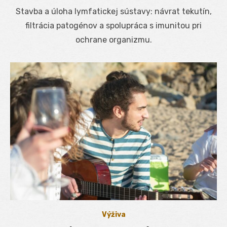
on
Stavba a úloha lymfatickej sústavy: návrat tekutín,
filtrácia patogénov a spolupráca s imunitou pri
ochrane organizmu.
Výživa