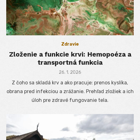
Zdravie
Zloženie a funkcie krvi: Hemopoéza a
transportná funkcia
Posted
26. 1. 2026
on
Z čoho sa skladá krv a ako pracuje: prenos kyslíka,
obrana pred infekciou a zrážanie. Prehľad zložiek a ich
úloh pre zdravé fungovanie tela.