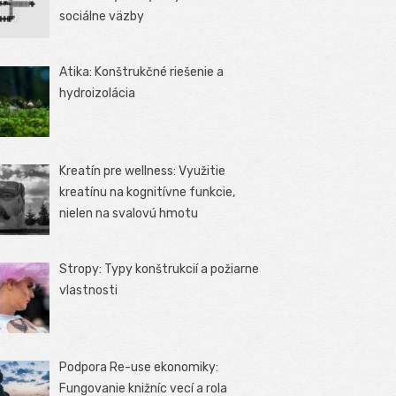
sociálne väzby
Atika: Konštrukčné riešenie a
hydroizolácia
Kreatín pre wellness: Využitie
kreatínu na kognitívne funkcie,
nielen na svalovú hmotu
Stropy: Typy konštrukcií a požiarne
vlastnosti
Podpora Re-use ekonomiky:
Fungovanie knižníc vecí a rola