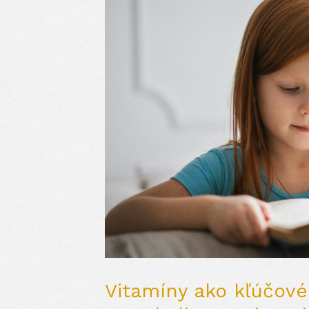
Vitamíny ako kľúčové