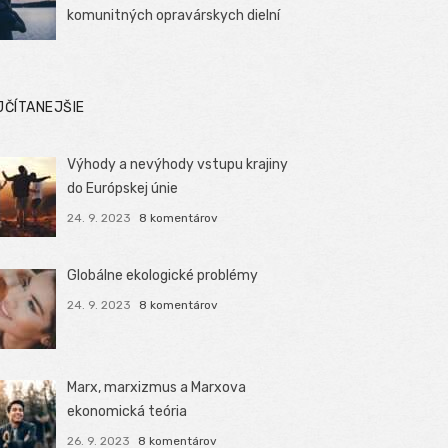
komunitných opravárskych dielní
JČÍTANEJŠIE
Výhody a nevýhody vstupu krajiny
do Európskej únie
24. 9. 2023
8 komentárov
Globálne ekologické problémy
24. 9. 2023
8 komentárov
Marx, marxizmus a Marxova
ekonomická teória
26. 9. 2023
8 komentárov