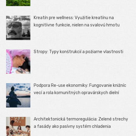
Kreatín pre wellness: Využitie kreatínu na
kognitívne funkcie, nielen na svalovú hmotu
Stropy: Typy konštrukcií a požiarne vlastnosti
Podpora Re-use ekonomiky: Fungovanie knižníc
vecí a rola komunitných opravárskych dielní
Architektonická termoregulácia: Zelené strechy
a fasády ako pasívny systém chladenia