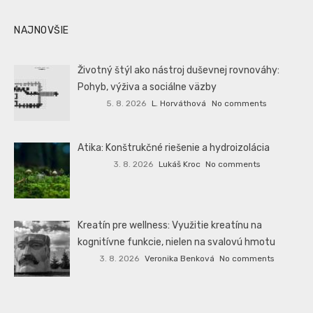
NAJNOVŠIE
Životný štýl ako nástroj duševnej rovnováhy:
Pohyb, výživa a sociálne väzby
5. 8. 2026
L. Horváthová
No comments
Atika: Konštrukčné riešenie a hydroizolácia
3. 8. 2026
Lukáš Kroc
No comments
Kreatín pre wellness: Využitie kreatínu na
kognitívne funkcie, nielen na svalovú hmotu
3. 8. 2026
Veronika Benková
No comments