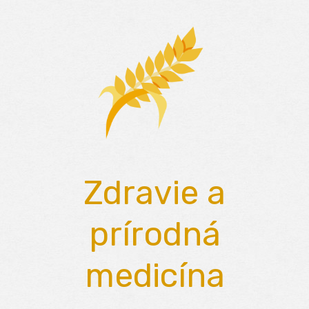
Skip
to
content
Zdravie a
prírodná
medicína