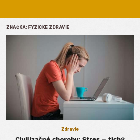
ZNAČKA:
FYZICKÉ ZDRAVIE
Zdravie
Civilizačné choroby: Stres – tichý