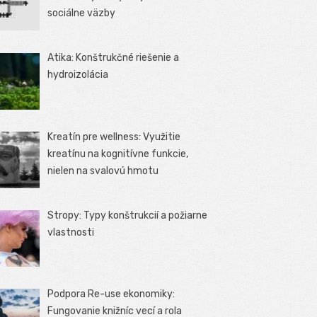
sociálne väzby
Atika: Konštrukčné riešenie a
hydroizolácia
Kreatín pre wellness: Využitie
kreatínu na kognitívne funkcie,
nielen na svalovú hmotu
Stropy: Typy konštrukcií a požiarne
vlastnosti
Podpora Re-use ekonomiky:
Fungovanie knižníc vecí a rola