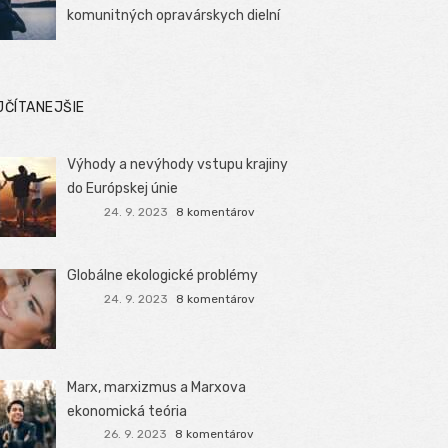
komunitných opravárskych dielní
JČÍTANEJŠIE
Výhody a nevýhody vstupu krajiny
do Európskej únie
24. 9. 2023
8 komentárov
Globálne ekologické problémy
24. 9. 2023
8 komentárov
Marx, marxizmus a Marxova
ekonomická teória
26. 9. 2023
8 komentárov