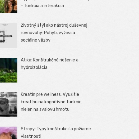
– funkcia a interakcia
Životný štýl ako nástroj duševnej
rovnováhy: Pohyb, výživa a
sociálne väzby
Atika: Konštrukčné riešenie a
hydroizolácia
Kreatín pre wellness: Využitie
kreatínu na kognitívne funkcie,
nielen na svalovú hmotu
Stropy: Typy konštrukcií a požiarne
vlastnosti