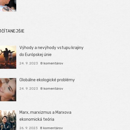
JČÍTANEJŠIE
Výhody a nevýhody vstupu krajiny
do Európskej únie
24. 9. 2023
8 komentárov
Globálne ekologické problémy
24. 9. 2023
8 komentárov
Marx, marxizmus a Marxova
ekonomická teória
26. 9. 2023
8 komentárov