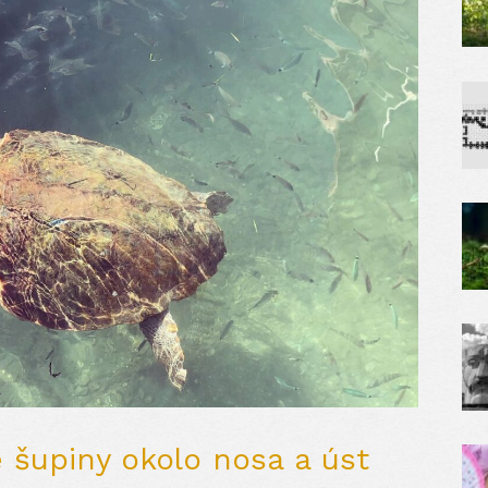
é šupiny okolo nosa a úst