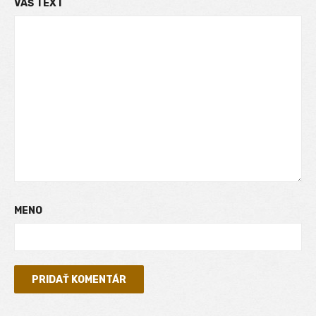
VÁŠ TEXT
MENO