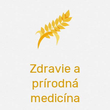
Skip
to
content
Zdravie a
prírodná
medicína