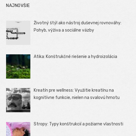
NAJNOVŠIE
Životný štýl ako nástroj duševnej rovnováhy:
Pohyb, výživa a sociálne väzby
Atika: Konštrukčné riešenie a hydroizolácia
Kreatín pre wellness: Využitie kreatínu na
kognitívne funkcie, nielen na svalovú hmotu
Stropy: Typy konštrukcií a požiarne vlastnosti