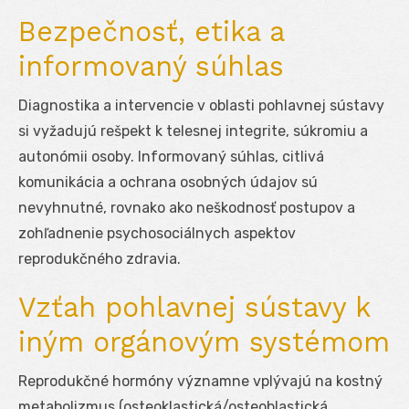
Bezpečnosť, etika a
informovaný súhlas
Diagnostika a intervencie v oblasti pohlavnej sústavy
si vyžadujú rešpekt k telesnej integrite, súkromiu a
autonómii osoby. Informovaný súhlas, citlivá
komunikácia a ochrana osobných údajov sú
nevyhnutné, rovnako ako neškodnosť postupov a
zohľadnenie psychosociálnych aspektov
reprodukčného zdravia.
Vzťah pohlavnej sústavy k
iným orgánovým systémom
Reprodukčné hormóny významne vplývajú na kostný
metabolizmus (osteoklastická/osteoblastická