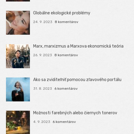
Globálne ekologické problémy
24. 9. 2023
8 komentárov
Marx, marxizmus a Marxova ekonomická teória
26. 9. 2023
8 komentárov
Ako sa zviditeľniť pomocou zľavového portálu
31. 8. 2023
6 komentárov
Možnosti farebných alebo čiernych tonerov
4. 9. 2023
6 komentárov