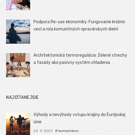
Podpora Re-use ekonomiky: Fungovanie knižníc
vecí a rola komunitných opravárskych dielní
Architektonická termoregulácia: Zelené strechy
a fasády ako pasívny systém chladenia
NAJČÍTANEJŠIE
Výhody a nevýhody vstupu krajiny do Európskej
únie
24. 9. 2023
8 komentárov