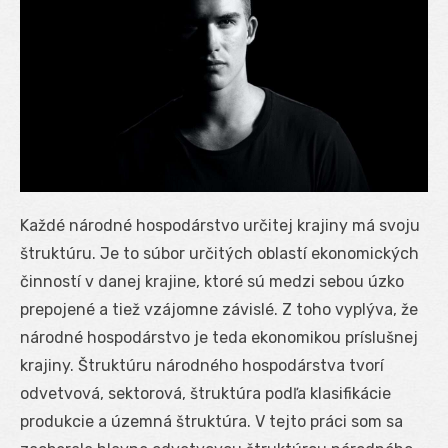
Každé národné hospodárstvo určitej krajiny má svoju
štruktúru. Je to súbor určitých oblastí ekonomických
činností v danej krajine, ktoré sú medzi sebou úzko
prepojené a tiež vzájomne závislé. Z toho vyplýva, že
národné hospodárstvo je teda ekonomikou príslušnej
krajiny. Štruktúru národného hospodárstva tvorí
odvetvová, sektorová, štruktúra podľa klasifikácie
produkcie a územná štruktúra. V tejto práci som sa