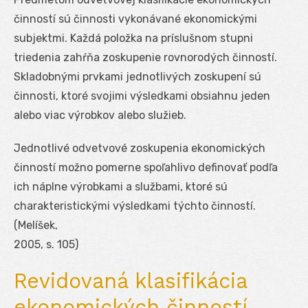
činností sú činnosti vykonávané ekonomickými
subjektmi. Každá položka na príslušnom stupni
triedenia zahŕňa zoskupenie rovnorodých činností.
Skladobnými prvkami jednotlivých zoskupení sú
činnosti, ktoré svojimi výsledkami obsiahnu jeden
alebo viac výrobkov alebo služieb.
Jednotlivé odvetvové zoskupenia ekonomických
činností možno pomerne spoľahlivo definovať podľa
ich náplne výrobkami a službami, ktoré sú
charakteristickými výsledkami týchto činností.
(Melíšek,
2005, s. 105)
Revidovaná klasifikácia
ekonomických činností