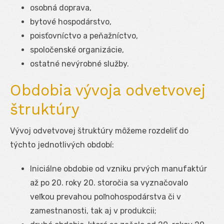
osobná doprava,
bytové hospodárstvo,
poisťovníctvo a peňažníctvo,
spoločenské organizácie,
ostatné nevýrobné služby.
Obdobia vývoja odvetvovej
štruktúry
Vývoj odvetvovej štruktúry môžeme rozdeliť do
týchto jednotlivých období:
Iniciálne obdobie od vzniku prvých manufaktúr
až po 20. roky 20. storočia sa vyznačovalo
veľkou prevahou poľnohospodárstva či v
zamestnanosti, tak aj v produkcii;