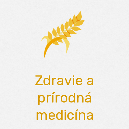
Skip
to
content
Zdravie a
prírodná
medicína