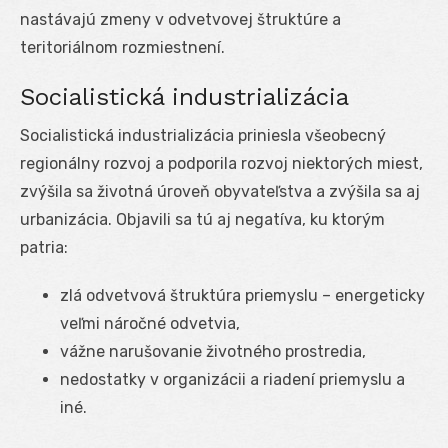
nastávajú zmeny v odvetvovej štruktúre a
teritoriálnom rozmiestnení.
Socialistická industrializácia
Socialistická industrializácia priniesla všeobecný
regionálny rozvoj a podporila rozvoj niektorých miest,
zvýšila sa životná úroveň obyvateľstva a zvýšila sa aj
urbanizácia. Objavili sa tú aj negatíva, ku ktorým
patria:
zlá odvetvová štruktúra priemyslu – energeticky
veľmi náročné odvetvia,
vážne narušovanie životného prostredia,
nedostatky v organizácii a riadení priemyslu a
iné.