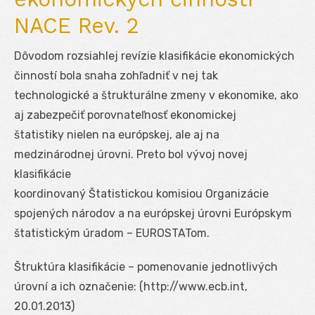
NACE Rev. 2
Dôvodom rozsiahlej revízie klasifikácie ekonomických
činností bola snaha zohľadniť v nej tak
technologické a štrukturálne zmeny v ekonomike, ako
aj zabezpečiť porovnateľnosť ekonomickej
štatistiky nielen na európskej, ale aj na
medzinárodnej úrovni. Preto bol vývoj novej
klasifikácie
koordinovaný Štatistickou komisiou Organizácie
spojených národov a na európskej úrovni Európskym
štatistickým úradom – EUROSTATom.
Štruktúra klasifikácie – pomenovanie jednotlivých
úrovní a ich označenie: (http://www.ecb.int,
20.01.2013)