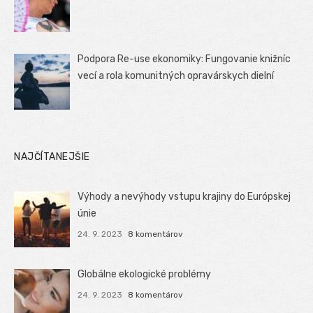
Podpora Re-use ekonomiky: Fungovanie knižníc
vecí a rola komunitných opravárskych dielní
NAJČÍTANEJŠIE
Výhody a nevýhody vstupu krajiny do Európskej
únie
24. 9. 2023
8 komentárov
Globálne ekologické problémy
24. 9. 2023
8 komentárov