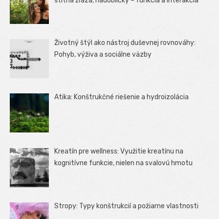
štítna žľaza, nadobličky – funkcia a interakcia
Životný štýl ako nástroj duševnej rovnováhy:
Pohyb, výživa a sociálne väzby
Atika: Konštrukčné riešenie a hydroizolácia
Kreatín pre wellness: Využitie kreatínu na
kognitívne funkcie, nielen na svalovú hmotu
Stropy: Typy konštrukcií a požiarne vlastnosti