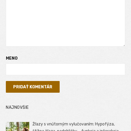
MENO
NAJNOVŠIE
Žľazy s vnútorným vylučovaním: Hypofýza,