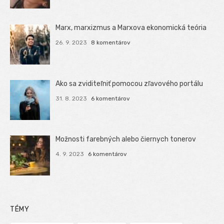
Marx, marxizmus a Marxova ekonomická teória
26. 9. 2023
8 komentárov
Ako sa zviditeľniť pomocou zľavového portálu
31. 8. 2023
6 komentárov
Možnosti farebných alebo čiernych tonerov
4. 9. 2023
6 komentárov
TÉMY