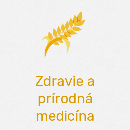
Skip
to
content
Zdravie a
prírodná
medicína