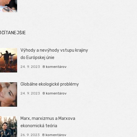
JČÍTANEJŠIE
Výhody a nevýhody vstupu krajiny
do Európskej únie
24. 9. 2023
8 komentárov
Globálne ekologické problémy
24. 9. 2023
8 komentárov
Marx, marxizmus a Marxova
ekonomická teória
26. 9. 2023
8 komentárov