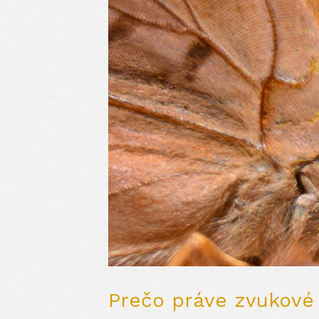
Prečo práve zvukové