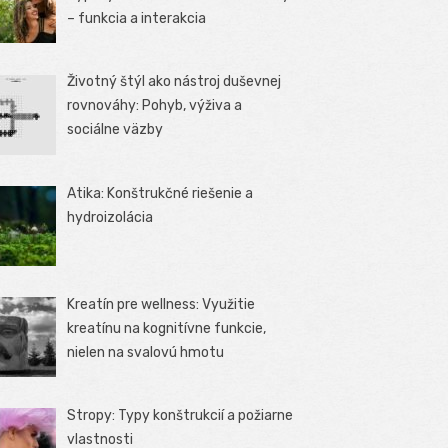
– funkcia a interakcia
Životný štýl ako nástroj duševnej
rovnováhy: Pohyb, výživa a
sociálne väzby
Atika: Konštrukčné riešenie a
hydroizolácia
Kreatín pre wellness: Využitie
kreatínu na kognitívne funkcie,
nielen na svalovú hmotu
Stropy: Typy konštrukcií a požiarne
vlastnosti