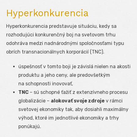
Hyperkonkurencia
Hyperkonkurencia predstavuje situáciu, kedy sa
rozhodujúci konkurenčný boj na svetovom trhu
odohráva medzi nadnárodnými spoločnosťami typu
obrích transnacionálnych korporácií (TNC).
úspešnosť v tomto boji je závislá nielen na akosti
produktu a jeho ceny, ale predovšetkým
na schopnosti inovovať,
TNC
– sú schopné ťažiť z extenzívneho procesu
globalizácie –
alokovať svoje zdroje
v rámci
svetovej ekonomiky tak, aby dosiahli maximálny
výhod, ktoré im jednotlivé ekonomiky a trhy
ponúkajú.