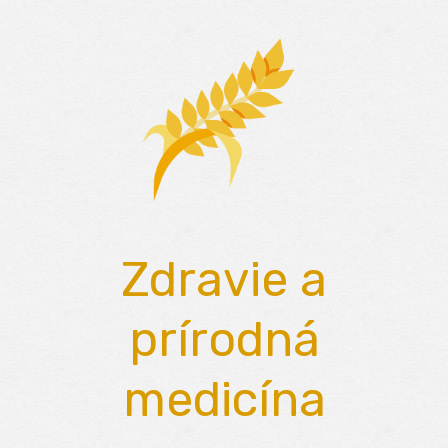
Skip
to
content
Zdravie a
prírodná
medicína