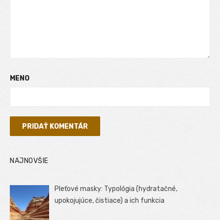
MENO
NAJNOVŠIE
Pleťové masky: Typológia (hydratačné,
upokojujúce, čistiace) a ich funkcia