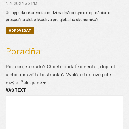
1. 4. 2024 o 21:13
Je hyperkonkurencia medzi nadnárodnými korporáciami
prospešná alebo škodlivá pre globálnu ekonomiku?
ODPOVEDAŤ
Poradňa
Potrebujete radu? Chcete pridať komentár, doplniť
alebo upraviť túto stránku? Vyplňte textové pole
nižšie. Ďakujeme ♥
VÁŠ TEXT