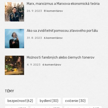
Marx, marxizmus a Marxova ekonomická teória
26. 9. 2023
8 komentárov
Ako sa zviditeľniť pomocou zľavového portálu
31. 8. 2023
6 komentárov
Možnosti farebných alebo čiernych tonerov
4. 9. 2023
6 komentárov
TÉMY
bezpečnosť
(62)
bydlení
(30)
cvičenie
(30)