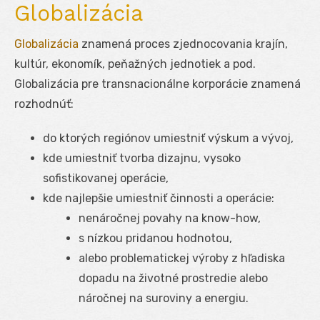
Globalizácia
Globalizácia
znamená proces zjednocovania krajín,
kultúr, ekonomík, peňažných jednotiek a pod.
Globalizácia pre transnacionálne korporácie znamená
rozhodnúť:
do ktorých regiónov umiestniť výskum a vývoj,
kde umiestniť tvorba dizajnu, vysoko
sofistikovanej operácie,
kde najlepšie umiestniť činnosti a operácie:
nenáročnej povahy na know-how,
s nízkou pridanou hodnotou,
alebo problematickej výroby z hľadiska
dopadu na životné prostredie alebo
náročnej na suroviny a energiu.