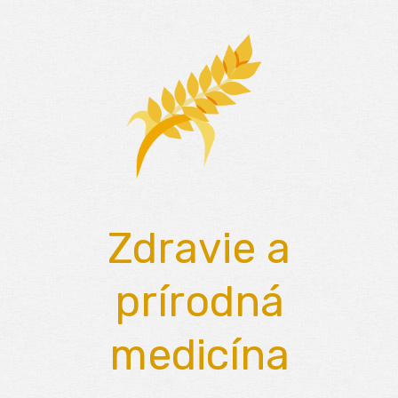
Skip
to
content
Zdravie a
prírodná
medicína