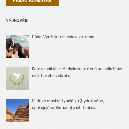
NAJNOVŠIE
Půda: Využitie, izolácia a vetranie
Kontraindikácie: Medicínske kritériá pre odloženie
estetického zákroku
Pleťové masky: Typológia (hydratačné,
upokojujúce, čistiace) a ich funkcia