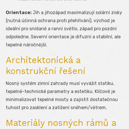
Orientace:
Jih a jihozápad maximalizují solární zisky
(nutná účinná ochrana proti přehřívání), východ je
ideální pro snídaně a ranní světlo, západ pro pozdní
odpoledne. Severní orientace je difuzní a stabilní, ale
tepelně náročnější.
Architektonická a
konstrukční řešení
Nosný systém zimní zahrady musí vyvážit statiku,
tepelně-technické parametry a estetiku. Klíčové je
minimalizovat tepelné mosty a zajistit dostatečnou
tuhost pro zasklení a zatížení sněhem/větrem.
Materiály nosných rámů a