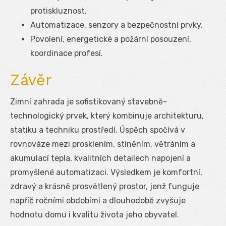
protiskluznost.
Automatizace, senzory a bezpečnostní prvky.
Povolení, energetické a požární posouzení,
koordinace profesí.
Závěr
Zimní zahrada je sofistikovaný stavebně-
technologický prvek, který kombinuje architekturu,
statiku a techniku prostředí. Úspěch spočívá v
rovnováze mezi prosklením, stíněním, větráním a
akumulací tepla, kvalitních detailech napojení a
promyšlené automatizaci. Výsledkem je komfortní,
zdravý a krásně prosvětlený prostor, jenž funguje
napříč ročními obdobími a dlouhodobě zvyšuje
hodnotu domu i kvalitu života jeho obyvatel.