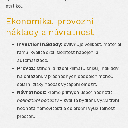
statikou.
Ekonomika, provozní
náklady a návratnost
Investiční náklady:
ovlivňuje velikost, materiál
rámů, kvalita skel, složitost napojení a
automatizace.
Provoz:
stínění a řízení klimatu snižují náklady
na chlazení; v přechodných obdobích mohou
solární zisky naopak vytápění omezit.
Návratnost:
kromě přímých úspor hodnotit i
nefinanční benefity
– kvalita bydlení, vyšší tržní
hodnota nemovitosti a celoroční využitelnost
prostoru.