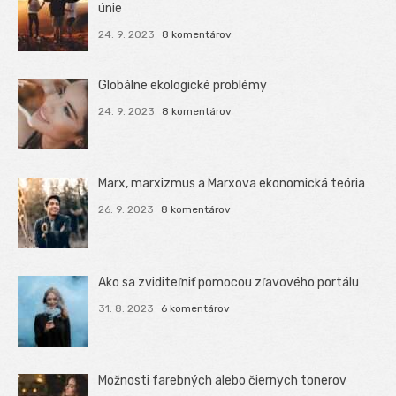
únie
24. 9. 2023
8 komentárov
Globálne ekologické problémy
24. 9. 2023
8 komentárov
Marx, marxizmus a Marxova ekonomická teória
26. 9. 2023
8 komentárov
Ako sa zviditeľniť pomocou zľavového portálu
31. 8. 2023
6 komentárov
Možnosti farebných alebo čiernych tonerov