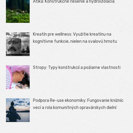
Atika: Konštrukčné riešenie a hydroizolácia
Kreatín pre wellness: Využitie kreatínu na
kognitívne funkcie, nielen na svalovú hmotu
Stropy: Typy konštrukcií a požiarne vlastnosti
Podpora Re-use ekonomiky: Fungovanie knižníc
vecí a rola komunitných opravárskych dielní