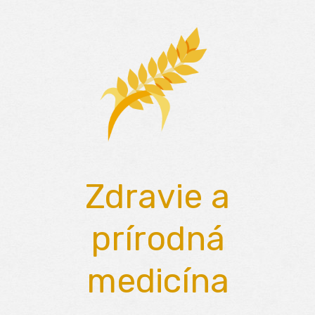
Skip
to
content
Zdravie a
prírodná
medicína