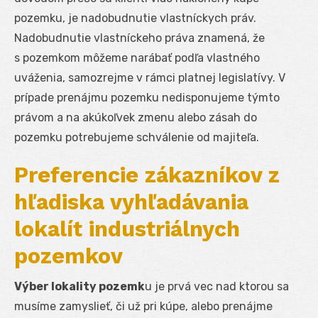
pozemku, je nadobudnutie vlastníckych práv.
Nadobudnutie vlastníckeho práva znamená, že
s pozemkom môžeme narábať podľa vlastného
uváženia, samozrejme v rámci platnej legislatívy. V
prípade prenájmu pozemku nedisponujeme týmto
právom a na akúkoľvek zmenu alebo zásah do
pozemku potrebujeme schválenie od majiteľa.
Preferencie zákazníkov z
hľadiska vyhľadávania
lokalít industriálnych
pozemkov
Výber lokality pozemk
u je prvá vec nad ktorou sa
musíme zamyslieť, či už pri kúpe, alebo prenájme