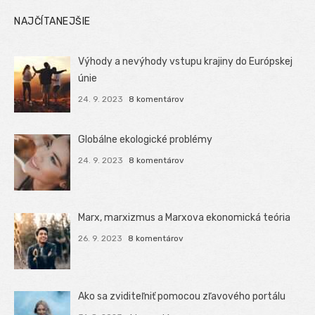
NAJČÍTANEJŠIE
Výhody a nevýhody vstupu krajiny do Európskej
únie
24. 9. 2023
8 komentárov
Globálne ekologické problémy
24. 9. 2023
8 komentárov
Marx, marxizmus a Marxova ekonomická teória
26. 9. 2023
8 komentárov
Ako sa zviditeľniť pomocou zľavového portálu