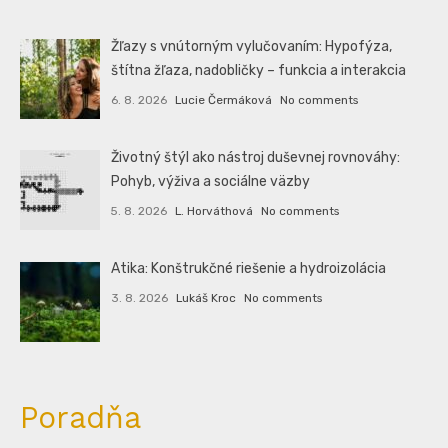
Žľazy s vnútorným vylučovaním: Hypofýza,
štítna žľaza, nadobličky – funkcia a interakcia
6. 8. 2026
Lucie Čermáková
No comments
Životný štýl ako nástroj duševnej rovnováhy:
Pohyb, výživa a sociálne väzby
5. 8. 2026
L. Horváthová
No comments
Atika: Konštrukčné riešenie a hydroizolácia
3. 8. 2026
Lukáš Kroc
No comments
Poradňa