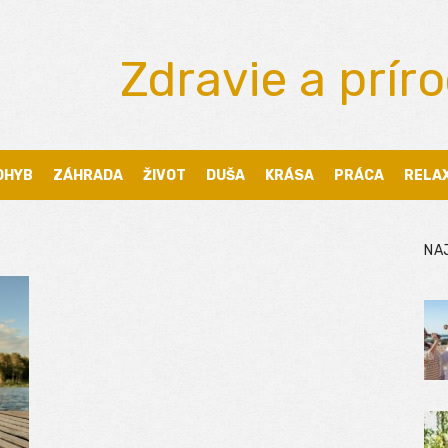
Zdravie a prír
OHYB
ZÁHRADA
ŽIVOT
DUŠA
KRÁSA
PRÁCA
RELA
NA