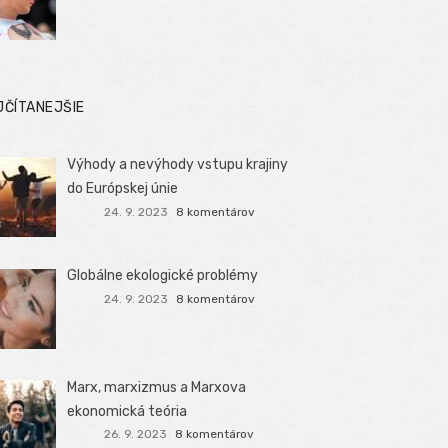
JČÍTANEJŠIE
Výhody a nevýhody vstupu krajiny
do Európskej únie
24. 9. 2023
8 komentárov
Globálne ekologické problémy
24. 9. 2023
8 komentárov
Marx, marxizmus a Marxova
ekonomická teória
26. 9. 2023
8 komentárov