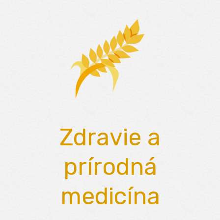
Skip
to
content
Zdravie a
prírodná
medicína