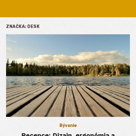
ZNAČKA:
DESK
Bývanie
Recepce: Dizajn, ergonómia a