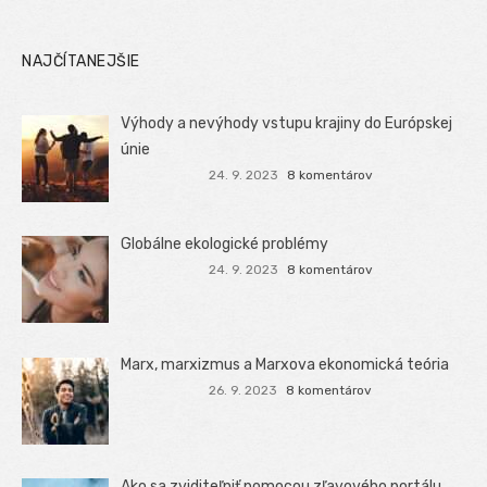
NAJČÍTANEJŠIE
Výhody a nevýhody vstupu krajiny do Európskej
únie
24. 9. 2023
8 komentárov
Globálne ekologické problémy
24. 9. 2023
8 komentárov
Marx, marxizmus a Marxova ekonomická teória
26. 9. 2023
8 komentárov
Ako sa zviditeľniť pomocou zľavového portálu