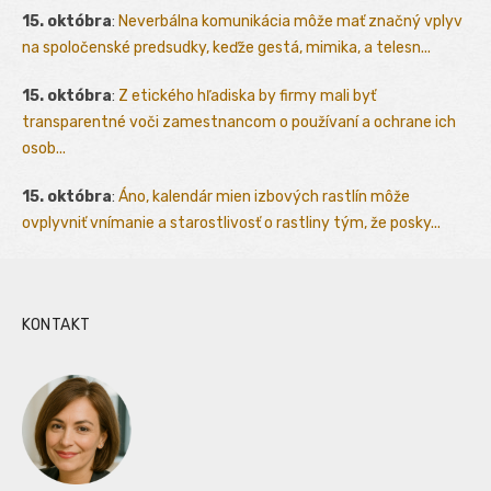
15. októbra
:
Neverbálna komunikácia môže mať značný vplyv
na spoločenské predsudky, keďže gestá, mimika, a telesn...
15. októbra
:
Z etického hľadiska by firmy mali byť
transparentné voči zamestnancom o používaní a ochrane ich
osob...
15. októbra
:
Áno, kalendár mien izbových rastlín môže
ovplyvniť vnímanie a starostlivosť o rastliny tým, že posky...
KONTAKT