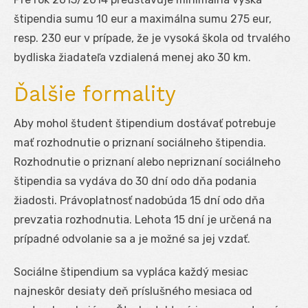
štipendia sumu 10 eur a maximálna sumu 275 eur,
resp. 230 eur v prípade, že je vysoká škola od trvalého
bydliska žiadateľa vzdialená menej ako 30 km.
Ďalšie formality
Aby mohol študent štipendium dostávať potrebuje
mať rozhodnutie o priznaní sociálneho štipendia.
Rozhodnutie o priznaní alebo nepriznaní sociálneho
štipendia sa vydáva do 30 dní odo dňa podania
žiadosti. Právoplatnosť nadobúda 15 dní odo dňa
prevzatia rozhodnutia. Lehota 15 dní je určená na
prípadné odvolanie sa a je možné sa jej vzdať.
Sociálne štipendium sa vypláca každý mesiac
najneskôr desiaty deň príslušného mesiaca od