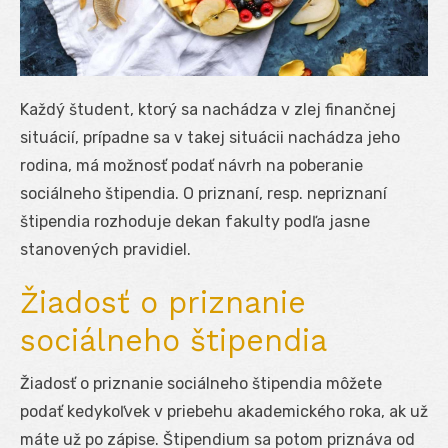
Každý študent, ktorý sa nachádza v zlej finančnej
situácií, prípadne sa v takej situácii nachádza jeho
rodina, má možnosť podať návrh na poberanie
sociálneho štipendia. O priznaní, resp. nepriznaní
štipendia rozhoduje dekan fakulty podľa jasne
stanovených pravidiel.
Žiadosť o priznanie
sociálneho štipendia
Žiadosť o priznanie sociálneho štipendia môžete
podať kedykoľvek v priebehu akademického roka, ak už
máte už po zápise. Štipendium sa potom priznáva od