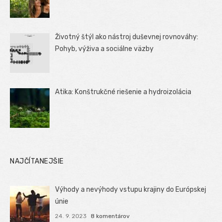
Životný štýl ako nástroj duševnej rovnováhy:
Pohyb, výživa a sociálne väzby
Atika: Konštrukčné riešenie a hydroizolácia
NAJČÍTANEJŠIE
Výhody a nevýhody vstupu krajiny do Európskej
únie
24. 9. 2023
8 komentárov