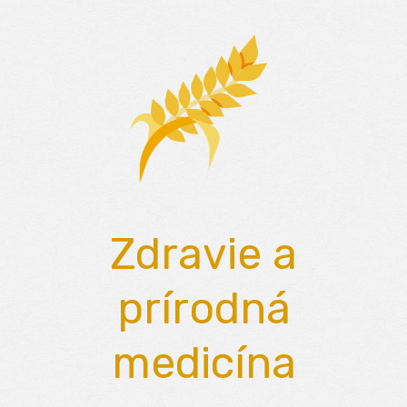
Skip
to
content
Zdravie a
prírodná
medicína