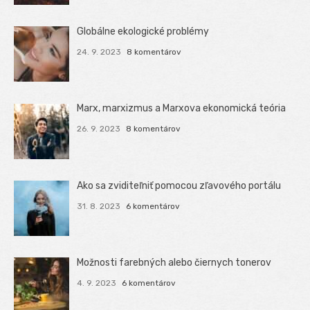
Globálne ekologické problémy
24. 9. 2023
8 komentárov
Marx, marxizmus a Marxova ekonomická teória
26. 9. 2023
8 komentárov
Ako sa zviditeľniť pomocou zľavového portálu
31. 8. 2023
6 komentárov
Možnosti farebných alebo čiernych tonerov
4. 9. 2023
6 komentárov