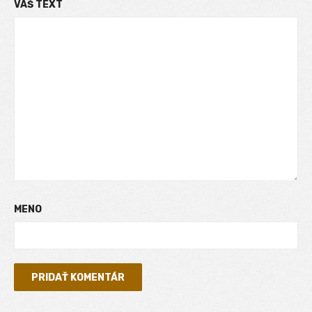
VÁŠ TEXT
MENO