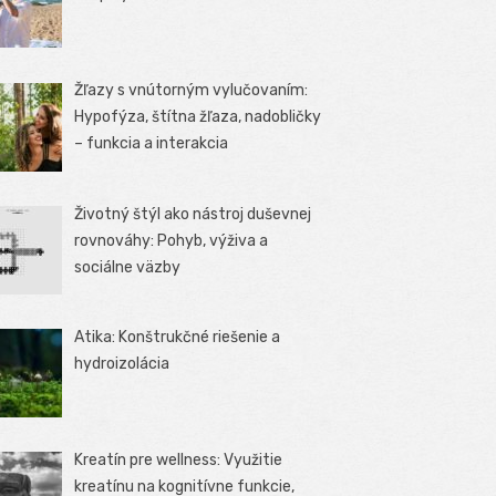
Žľazy s vnútorným vylučovaním:
Hypofýza, štítna žľaza, nadobličky
– funkcia a interakcia
Životný štýl ako nástroj duševnej
rovnováhy: Pohyb, výživa a
sociálne väzby
Atika: Konštrukčné riešenie a
hydroizolácia
Kreatín pre wellness: Využitie
kreatínu na kognitívne funkcie,