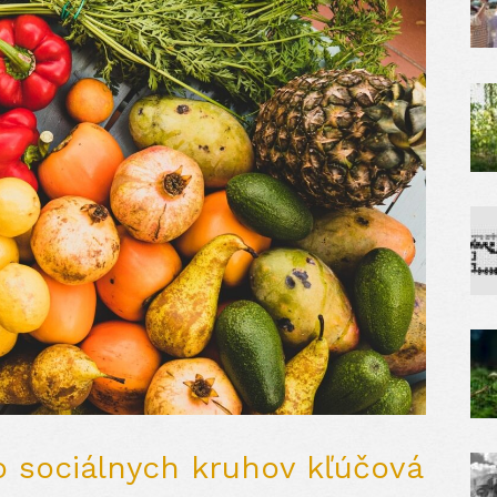
do sociálnych kruhov kľúčová