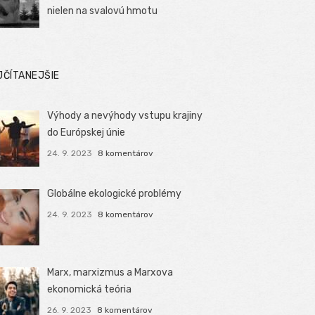
nielen na svalovú hmotu
JČÍTANEJŠIE
Výhody a nevýhody vstupu krajiny
do Európskej únie
24. 9. 2023
8 komentárov
Globálne ekologické problémy
24. 9. 2023
8 komentárov
Marx, marxizmus a Marxova
ekonomická teória
26. 9. 2023
8 komentárov