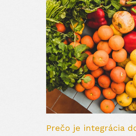
Prečo je integrácia 