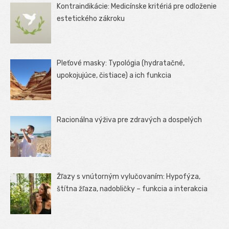
Kontraindikácie: Medicínske kritériá pre odloženie
estetického zákroku
Pleťové masky: Typológia (hydratačné,
upokojujúce, čistiace) a ich funkcia
Racionálna výživa pre zdravých a dospelých
Žľazy s vnútorným vylučovaním: Hypofýza,
štítna žľaza, nadobličky – funkcia a interakcia