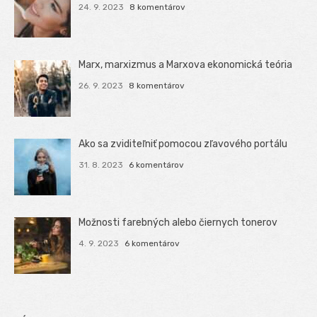
24. 9. 2023
8 komentárov
Marx, marxizmus a Marxova ekonomická teória
26. 9. 2023
8 komentárov
Ako sa zviditeľniť pomocou zľavového portálu
31. 8. 2023
6 komentárov
Možnosti farebných alebo čiernych tonerov
4. 9. 2023
6 komentárov