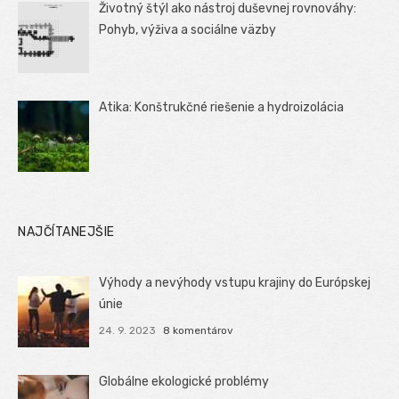
Životný štýl ako nástroj duševnej rovnováhy:
Pohyb, výživa a sociálne väzby
Atika: Konštrukčné riešenie a hydroizolácia
NAJČÍTANEJŠIE
Výhody a nevýhody vstupu krajiny do Európskej
únie
24. 9. 2023
8 komentárov
Globálne ekologické problémy