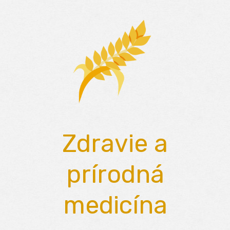
Skip
to
content
Zdravie a
prírodná
medicína