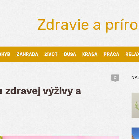
Zdravie a prír
OHYB
ZÁHRADA
ŽIVOT
DUŠA
KRÁSA
PRÁCA
RELA
NA
0
 zdravej výživy a