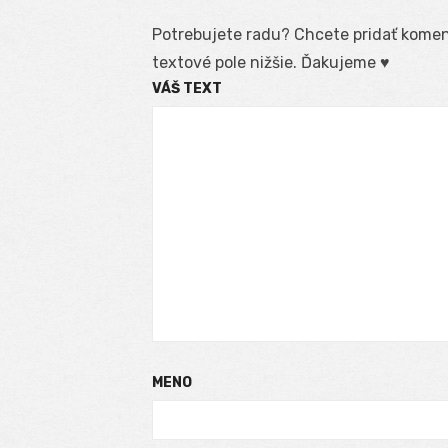
Potrebujete radu? Chcete pridať koment
textové pole nižšie. Ďakujeme ♥
VÁŠ TEXT
MENO