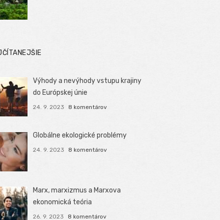
JČÍTANEJŠIE
Výhody a nevýhody vstupu krajiny
do Európskej únie
24. 9. 2023
8 komentárov
Globálne ekologické problémy
24. 9. 2023
8 komentárov
Marx, marxizmus a Marxova
ekonomická teória
26. 9. 2023
8 komentárov