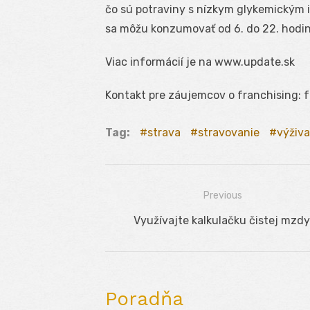
čo sú potraviny s nízkym glykemickým 
sa môžu konzumovať od 6. do 22. hodin
Viac informácií je na www.update.sk
Kontakt pre záujemcov o franchising: 
Tag:
strava
stravovanie
výživa
Previous
Navigácia
Previous
Využívajte kalkulačku čistej mzdy
v
post:
článku
Poradňa