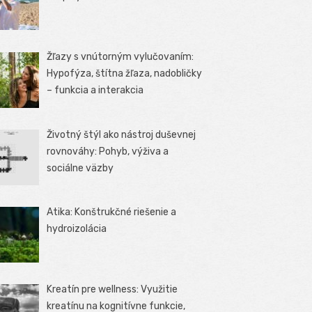
Žľazy s vnútorným vylučovaním:
Hypofýza, štítna žľaza, nadobličky
– funkcia a interakcia
Životný štýl ako nástroj duševnej
rovnováhy: Pohyb, výživa a
sociálne väzby
Atika: Konštrukčné riešenie a
hydroizolácia
Kreatín pre wellness: Využitie
kreatínu na kognitívne funkcie,