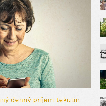
aný denný príjem tekutín