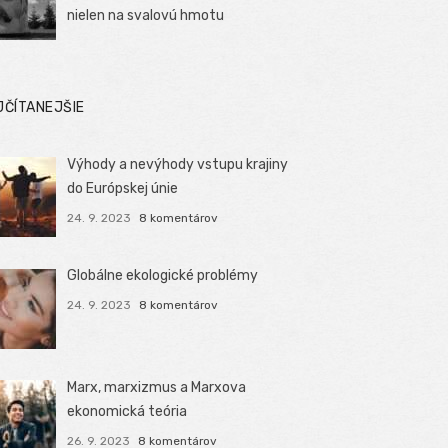
nielen na svalovú hmotu
JČÍTANEJŠIE
Výhody a nevýhody vstupu krajiny
do Európskej únie
24. 9. 2023
8 komentárov
Globálne ekologické problémy
24. 9. 2023
8 komentárov
Marx, marxizmus a Marxova
ekonomická teória
26. 9. 2023
8 komentárov