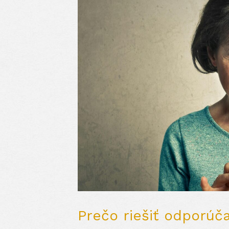
Prečo riešiť odporúč