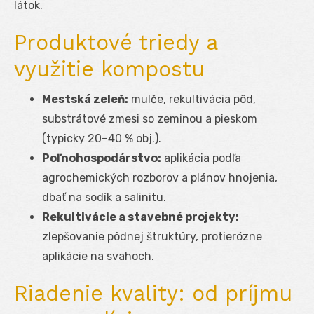
látok.
Produktové triedy a
využitie kompostu
Mestská zeleň:
mulče, rekultivácia pôd,
substrátové zmesi so zeminou a pieskom
(typicky 20–40 % obj.).
Poľnohospodárstvo:
aplikácia podľa
agrochemických rozborov a plánov hnojenia,
dbať na sodík a salinitu.
Rekultivácie a stavebné projekty:
zlepšovanie pôdnej štruktúry, protierózne
aplikácie na svahoch.
Riadenie kvality: od príjmu