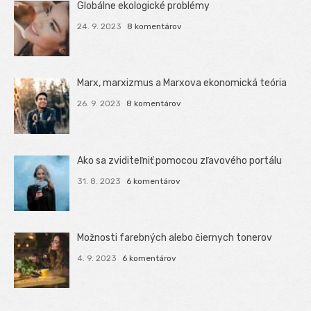
Globálne ekologické problémy
24. 9. 2023
8 komentárov
Marx, marxizmus a Marxova ekonomická teória
26. 9. 2023
8 komentárov
Ako sa zviditeľniť pomocou zľavového portálu
31. 8. 2023
6 komentárov
Možnosti farebných alebo čiernych tonerov
4. 9. 2023
6 komentárov