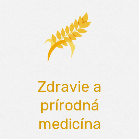
Skip
to
content
Zdravie a
prírodná
medicína