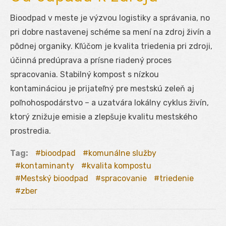
Bioodpad v meste je výzvou logistiky a správania, no
pri dobre nastavenej schéme sa mení na zdroj živín a
pôdnej organiky. Kľúčom je kvalita triedenia pri zdroji,
účinná predúprava a prísne riadený proces
spracovania. Stabilný kompost s nízkou
kontamináciou je prijateľný pre mestskú zeleň aj
poľnohospodárstvo – a uzatvára lokálny cyklus živín,
ktorý znižuje emisie a zlepšuje kvalitu mestského
prostredia.
Tag:
bioodpad
komunálne služby
kontaminanty
kvalita kompostu
Mestský bioodpad
spracovanie
triedenie
zber