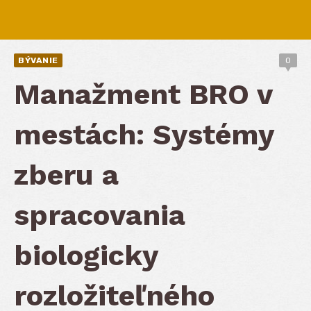
BÝVANIE
0
Manažment BRO v
mestách: Systémy
zberu a
spracovania
biologicky
rozložiteľného