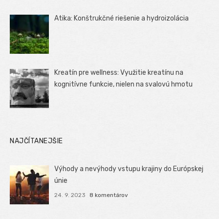
Atika: Konštrukčné riešenie a hydroizolácia
Kreatín pre wellness: Využitie kreatínu na
kognitívne funkcie, nielen na svalovú hmotu
NAJČÍTANEJŠIE
Výhody a nevýhody vstupu krajiny do Európskej
únie
24. 9. 2023
8 komentárov