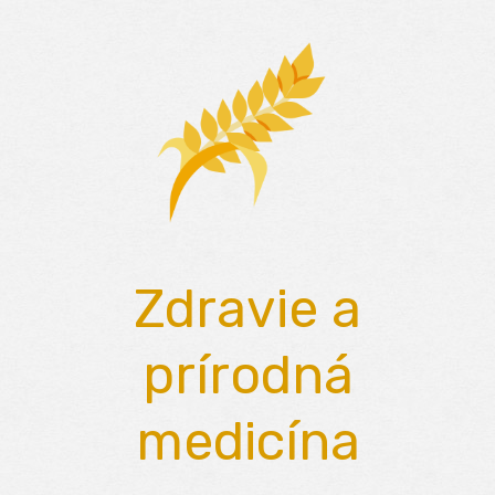
Skip
to
content
Zdravie a
prírodná
medicína