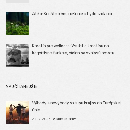
Atika: Konštrukčné riešenie a hydroizolácia
Kreatín pre wellness: Využitie kreatínu na
kognitívne funkcie, nielen na svalovú hmotu
NAJČÍTANEJŠIE
Výhody a nevýhody vstupu krajiny do Európskej
únie
24. 9. 2023
8 komentárov