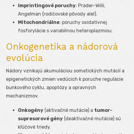
Imprintingové poruchy
: Prader–Willi,
Angelman (rodičovské pôvody alel).
Mitochondriálne
: poruchy oxidatívnej
fosforylácie s variabilnou heteroplazmiou.
Onkogenetika a nádorová
evolúcia
Nádory vznikajú akumuláciou somatických mutácií a
epigenetických zmien vedúcich k poruche regulácie
bunkového cyklu, apoptózy a opravných
mechanizmov.
Onkogény
(aktivačné mutácie) a
tumor-
supresorové gény
(deaktivačné mutácie) sú
kľúčové triedy.