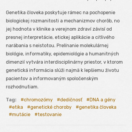
Genetika človeka poskytuje rámec na pochopenie
biologickej rozmanitosti a mechanizmov chorôb, no
jej hodnota v klinike a verejnom zdraví závisí od
presnej interpretácie, etickej aplikácie a citlivého
narábania s neistotou. Prelínanie molekulárnej
biológie, informatiky, epidemiológie a humanitných
dimenzií vytvára interdisciplinárny priestor, v ktorom
genetická informácia slúži najmä k lepšiemu životu
pacientov a informovaným spoločenským
rozhodnutiam.
Tag:
chromozómy
dedičnosť
DNA a gény
etika
genetické choroby
genetika človeka
mutácie
testovanie