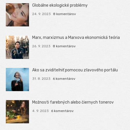
Globálne ekologické problémy
24. 9. 2023
8 komentárov
Marx, marxizmus a Marxova ekonomická teória
26. 9. 2023
8 komentárov
Ako sa zviditeľniť pomocou zľavového portálu
31. 8. 2023
6 komentárov
Možnosti farebných alebo čiernych tonerov
4. 9. 2023
6 komentárov