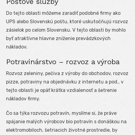
Poštové služby
Do tejto oblasti môžeme zaradiť podobné firmy ako
UPS alebo Slovenskú poštu, ktoré uskutočňujú rozvoz
zásielok po celom Slovensku. V tejto oblasti by mohlo
byť atraktívne hlavne zníženie prevádzkových
nákladov.
Potravinárstvo – rozvoz a výroba
Rozvoz zeleniny, pečiva z výroby do obchodov, rozvoz
pizze, potraviny na objednávku z internetu a pod., v
tejto oblasti je opäť krátka vzdialenosť a šetrenie
nákladov firmy.
Čo sa týka rozvozu potravín, myslíme si, že práve
spájanie malých výrobcov bio potravín s donáškou na
elektromobiloch, šetriacich životné prostredie, by