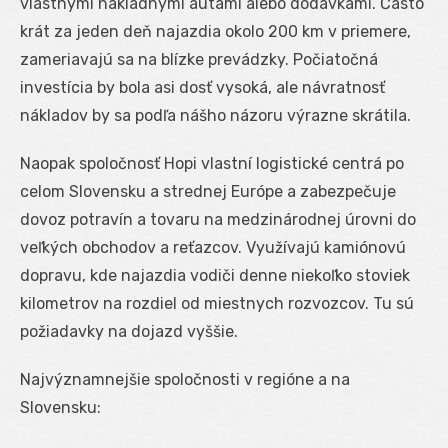
vlastnými nákladnými autami alebo dodávkami. Často
krát za jeden deň najazdia okolo 200 km v priemere,
zameriavajú sa na blízke prevádzky. Počiatočná
investícia by bola asi dosť vysoká, ale návratnosť
nákladov by sa podľa nášho názoru výrazne skrátila.
Naopak spoločnosť Hopi vlastní logistické centrá po
celom Slovensku a strednej Európe a zabezpečuje
dovoz potravín a tovaru na medzinárodnej úrovni do
veľkých obchodov a reťazcov. Využívajú kamiónovú
dopravu, kde najazdia vodiči denne niekoľko stoviek
kilometrov na rozdiel od miestnych rozvozcov. Tu sú
požiadavky na dojazd vyššie.
Najvýznamnejšie spoločnosti v regióne a na
Slovensku: