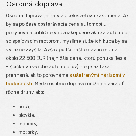
Osobná doprava
Osobná doprava je najviac celosvetovo zastúpená. Ak
by sa po čase obstarávacia cena automobilu
pohybovala približne v rovnakej cene ako za automobil
so spaľovacím motorom, myslíme si, že ich kúpa by sa
výrazne zvýšila. Avšak podľa nášho názoru suma
okolo 22 500 EUR (najnižšia cena, ktorú ponúka Tesla
– špička vo výrobe automobilov) nie je až taká
prehnaná, ak to porovnáme
s ušetrenými nákladmi v
budúcnosti
. Medzi osobnú dopravu môžeme zaradiť
rôzne druhy ako:
autá,
bicykle,
mopedy,
motorky,