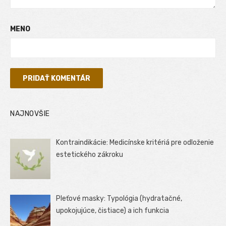
MENO
NAJNOVŠIE
Kontraindikácie: Medicínske kritériá pre odloženie
estetického zákroku
Pleťové masky: Typológia (hydratačné,
upokojujúce, čistiace) a ich funkcia