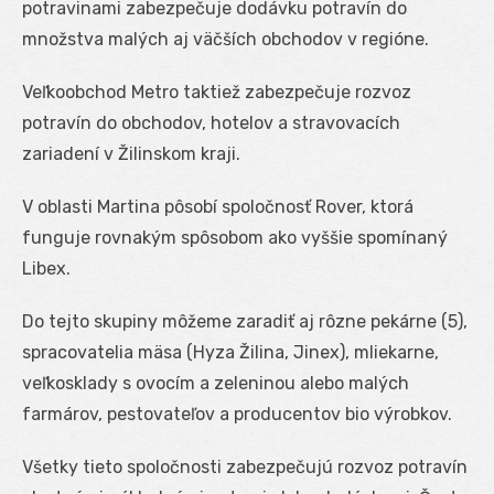
potravinami zabezpečuje dodávku potravín do
množstva malých aj väčších obchodov v regióne.
Veľkoobchod Metro taktiež zabezpečuje rozvoz
potravín do obchodov, hotelov a stravovacích
zariadení v Žilinskom kraji.
V oblasti Martina pôsobí spoločnosť Rover, ktorá
funguje rovnakým spôsobom ako vyššie spomínaný
Libex.
Do tejto skupiny môžeme zaradiť aj rôzne pekárne (5),
spracovatelia mäsa (Hyza Žilina, Jinex), mliekarne,
veľkosklady s ovocím a zeleninou alebo malých
farmárov, pestovateľov a producentov bio výrobkov.
Všetky tieto spoločnosti zabezpečujú rozvoz potravín