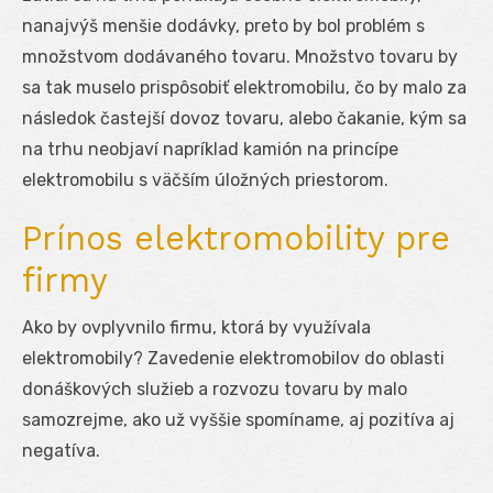
nanajvýš menšie dodávky, preto by bol problém s
množstvom dodávaného tovaru. Množstvo tovaru by
sa tak muselo prispôsobiť elektromobilu, čo by malo za
následok častejší dovoz tovaru, alebo čakanie, kým sa
na trhu neobjaví napríklad kamión na princípe
elektromobilu s väčším úložných priestorom.
Prínos elektromobility pre
firmy
Ako by ovplyvnilo firmu, ktorá by využívala
elektromobily? Zavedenie elektromobilov do oblasti
donáškových služieb a rozvozu tovaru by malo
samozrejme, ako už vyššie spomíname, aj pozitíva aj
negatíva.