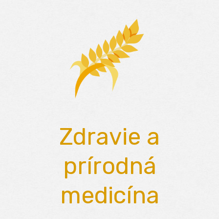
Skip
to
content
Zdravie a
prírodná
medicína