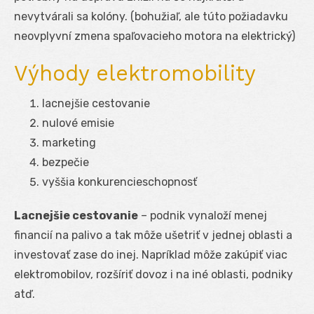
nevytvárali sa kolóny. (bohužiaľ, ale túto požiadavku
neovplyvní zmena spaľovacieho motora na elektrický)
Výhody elektromobility
lacnejšie cestovanie
nulové emisie
marketing
bezpečie
vyššia konkurencieschopnosť
Lacnejšie cestovanie
– podnik vynaloží menej
financií na palivo a tak môže ušetriť v jednej oblasti a
investovať zase do inej. Napríklad môže zakúpiť viac
elektromobilov, rozšíriť dovoz i na iné oblasti, podniky
atď.