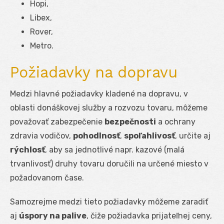
Hopi,
Libex,
Rover,
Metro.
Požiadavky na dopravu
Medzi hlavné požiadavky kladené na dopravu, v
oblasti donáškovej služby a rozvozu tovaru, môžeme
považovať zabezpečenie
bezpečnosti
a ochrany
zdravia vodičov,
pohodlnosť
,
spoľahlivosť
, určite aj
rýchlosť
, aby sa jednotlivé napr. kazové (malá
trvanlivosť) druhy tovaru doručili na určené miesto v
požadovanom čase.
Samozrejme medzi tieto požiadavky môžeme zaradiť
aj
úspory na palive
, čiže požiadavka prijateľnej ceny,