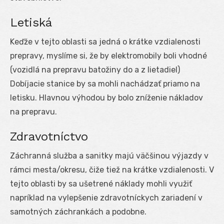
Letiská
Keďže v tejto oblasti sa jedná o krátke vzdialenosti
prepravy, myslíme si, že by elektromobily boli vhodné
(vozidlá na prepravu batožiny do a z lietadiel)
Dobíjacie stanice by sa mohli nachádzať priamo na
letisku. Hlavnou výhodou by bolo zníženie nákladov
na prepravu.
Zdravotníctvo
Záchranná služba a sanitky majú väčšinou výjazdy v
rámci mesta/okresu, čiže tiež na krátke vzdialenosti. V
tejto oblasti by sa ušetrené náklady mohli využiť
napríklad na vylepšenie zdravotníckych zariadení v
samotných záchrankách a podobne.